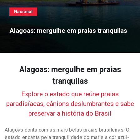
Nacional
Alagoas: mergulhe em praias tranquilas
Alagoas: mergulhe em praias
tranquilas
Explore o estado que reúne praias
paradisíacas, cânions deslumbrantes e sabe
preservar a história do Brasil
Alagoas conta com as mais belas praias brasileiras. O
estado encanta pela tranquilidade do mar e a cor azul-