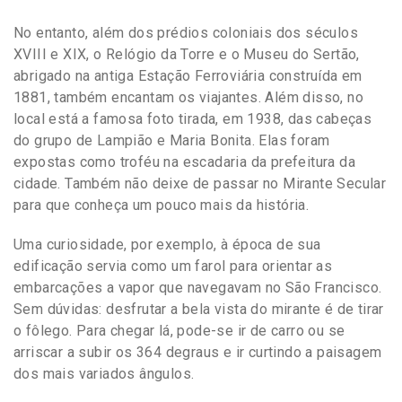
No entanto, além dos prédios coloniais dos séculos
XVIII e XIX, o Relógio da Torre e o Museu do Sertão,
abrigado na antiga Estação Ferroviária construída em
1881, também encantam os viajantes. Além disso, no
local está a famosa foto tirada, em 1938, das cabeças
do grupo de Lampião e Maria Bonita. Elas foram
expostas como troféu na escadaria da prefeitura da
cidade. Também não deixe de passar no Mirante Secular
para que conheça um pouco mais da história.
Uma curiosidade, por exemplo, à época de sua
edificação servia como um farol para orientar as
embarcações a vapor que navegavam no São Francisco.
Sem dúvidas: desfrutar a bela vista do mirante é de tirar
o fôlego. Para chegar lá, pode-se ir de carro ou se
arriscar a subir os 364 degraus e ir curtindo a paisagem
dos mais variados ângulos.