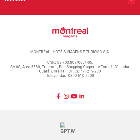
MONTREAL - HOTÉIS VIAGENS E TURISMO S.A.
CNPJ 02.703.809/0001-05.
SMAS, Área 6580, Trecho 1, ParkShopping Corporate Torre 1, 3° andar.
Guará, Brasília – DF, CEP 71219-900
Televendas: 0800 610 2200