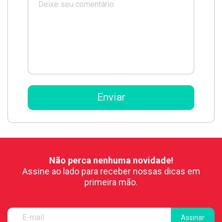
Não perca nenhuma novidade!
Assine ao lado para receber nossas dicas em
primeira mão.