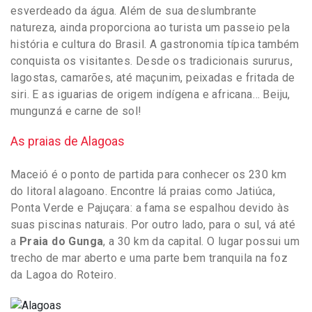
esverdeado da água. Além de sua deslumbrante
natureza, ainda proporciona ao turista um passeio pela
história e cultura do Brasil. A gastronomia típica também
conquista os visitantes. Desde os tradicionais sururus,
lagostas, camarões, até maçunim, peixadas e fritada de
siri. E as iguarias de origem indígena e africana… Beiju,
mungunzá e carne de sol!
As praias de Alagoas
Maceió é o ponto de partida para conhecer os 230 km
do litoral alagoano. Encontre lá praias como Jatiúca,
Ponta Verde e Pajuçara: a fama se espalhou devido às
suas piscinas naturais. Por outro lado, para o sul, vá até
a
Praia do Gunga
, a 30 km da capital. O lugar possui um
trecho de mar aberto e uma parte bem tranquila na foz
da Lagoa do Roteiro.