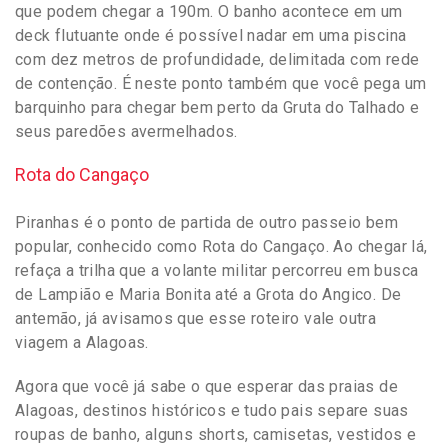
que podem chegar a 190m. O banho acontece em um
deck flutuante onde é possível nadar em uma piscina
com dez metros de profundidade, delimitada com rede
de contenção. É neste ponto também que você pega um
barquinho para chegar bem perto da Gruta do Talhado e
seus paredões avermelhados.
Rota do Cangaço
Piranhas é o ponto de partida de outro passeio bem
popular, conhecido como Rota do Cangaço. Ao chegar lá,
refaça a trilha que a volante militar percorreu em busca
de Lampião e Maria Bonita até a Grota do Angico. De
antemão, já avisamos que esse roteiro vale outra
viagem a Alagoas.
Agora que você já sabe o que esperar das praias de
Alagoas, destinos históricos e tudo pais separe suas
roupas de banho, alguns shorts, camisetas, vestidos e