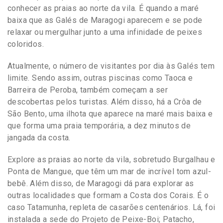
conhecer as praias ao norte da vila. É quando a maré
baixa que as Galés de Maragogi aparecem e se pode
relaxar ou mergulhar junto a uma infinidade de peixes
coloridos.
Atualmente, o número de visitantes por dia às Galés tem
limite. Sendo assim, outras piscinas como Taoca e
Barreira de Peroba, também começam a ser
descobertas pelos turistas. Além disso, há a Crôa de
São Bento, uma ilhota que aparece na maré mais baixa e
que forma uma praia temporária, a dez minutos de
jangada da costa.
Explore as praias ao norte da vila, sobretudo Burgalhau e
Ponta de Mangue, que têm um mar de incrível tom azul-
bebê. Além disso, de Maragogi dá para explorar as
outras localidades que formam a Costa dos Corais. É o
caso Tatamunha, repleta de casarões centenários. Lá, foi
instalada a sede do Projeto de Peixe-Boi; Patacho,