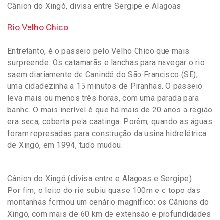
Cânion do Xingó, divisa entre Sergipe e Alagoas
Rio Velho Chico
Entretanto, é o passeio pelo Velho Chico que mais
surpreende. Os catamarãs e lanchas para navegar o rio
saem diariamente de Canindé do São Francisco (SE),
uma cidadezinha a 15 minutos de Piranhas. O passeio
leva mais ou menos três horas, com uma parada para
banho. O mais incrível é que há mais de 20 anos a região
era seca, coberta pela caatinga. Porém, quando as águas
foram represadas para construção da usina hidrelétrica
de Xingó, em 1994, tudo mudou.
Cânion do Xingó (divisa entre e Alagoas e Sergipe)
Por fim, o leito do rio subiu quase 100m e o topo das
montanhas formou um cenário magnífico: os Cânions do
Xingó, com mais de 60 km de extensão e profundidades