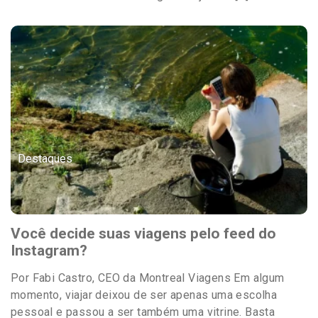
Destaques
Você decide suas viagens pelo feed do
Instagram?
Por Fabi Castro, CEO da Montreal Viagens Em algum
momento, viajar deixou de ser apenas uma escolha
pessoal e passou a ser também uma vitrine. Basta