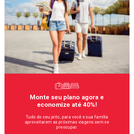
Monte seu plano agora e
economize até 40%!
Tudo do seu jeito, para você e sua família
aproveitarem as próximas viagens sem se
preocupar.