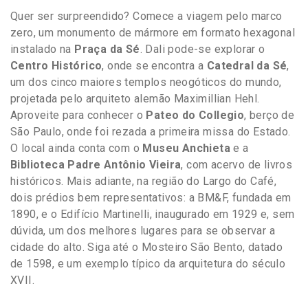
Quer ser surpreendido? Comece a viagem pelo marco
zero, um monumento de mármore em formato hexagonal
instalado na
Praça da Sé
. Dali pode-se explorar o
Centro Histórico
, onde se encontra a
Catedral da Sé
,
um dos cinco maiores templos neogóticos do mundo,
projetada pelo arquiteto alemão Maximillian Hehl.
Aproveite para conhecer o
Pateo do Collegio
, berço de
São Paulo, onde foi rezada a primeira missa do Estado.
O local ainda conta com o
Museu Anchieta
e a
Biblioteca Padre Antônio Vieira
, com acervo de livros
históricos. Mais adiante, na região do Largo do Café,
dois prédios bem representativos: a BM&F, fundada em
1890, e o Edifício Martinelli, inaugurado em 1929 e, sem
dúvida, um dos melhores lugares para se observar a
cidade do alto. Siga até o Mosteiro São Bento, datado
de 1598, e um exemplo típico da arquitetura do século
XVII.