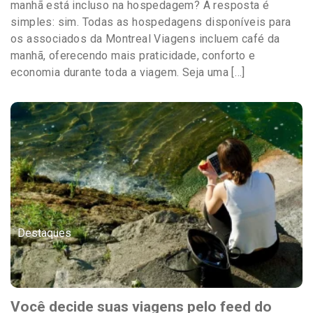
manhã está incluso na hospedagem? A resposta é
simples: sim. Todas as hospedagens disponíveis para
os associados da Montreal Viagens incluem café da
manhã, oferecendo mais praticidade, conforto e
economia durante toda a viagem. Seja uma […]
Destaques
Você decide suas viagens pelo feed do