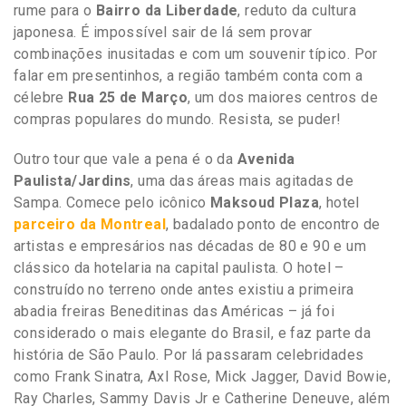
rume para o
Bairro da Liberdade
, reduto da cultura
japonesa. É impossível sair de lá sem provar
combinações inusitadas e com um souvenir típico. Por
falar em presentinhos, a região também conta com a
célebre
Rua 25 de Março
, um dos maiores centros de
compras populares do mundo. Resista, se puder!
Outro tour que vale a pena é o da
Avenida
Paulista/Jardins
, uma das áreas mais agitadas de
Sampa. Comece pelo icônico
Maksoud Plaza
, hotel
parceiro da Montreal
, badalado ponto de encontro de
artistas e empresários nas décadas de 80 e 90 e um
clássico da hotelaria na capital paulista. O hotel –
construído no terreno onde antes existiu a primeira
abadia freiras Beneditinas das Américas – já foi
considerado o mais elegante do Brasil, e faz parte da
história de São Paulo. Por lá passaram celebridades
como Frank Sinatra, Axl Rose, Mick Jagger, David Bowie,
Ray Charles, Sammy Davis Jr e Catherine Deneuve, além