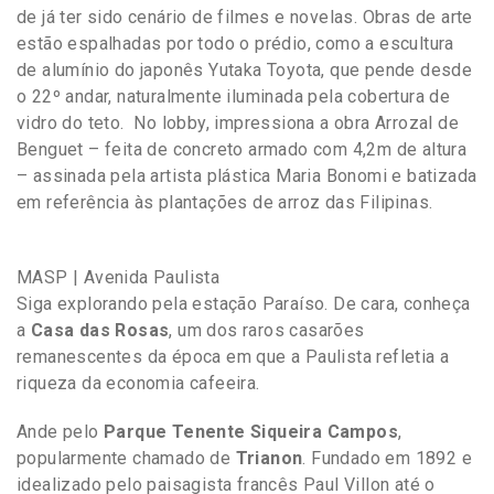
de já ter sido cenário de filmes e novelas. Obras de arte
estão espalhadas por todo o prédio, como a escultura
de alumínio do japonês Yutaka Toyota, que pende desde
o 22º andar, naturalmente iluminada pela cobertura de
vidro do teto. No lobby, impressiona a obra Arrozal de
Benguet – feita de concreto armado com 4,2m de altura
– assinada pela artista plástica Maria Bonomi e batizada
em referência às plantações de arroz das Filipinas.
MASP | Avenida Paulista
Siga explorando pela estação Paraíso. De cara, conheça
a
Casa das Rosas
, um dos raros casarões
remanescentes da época em que a Paulista refletia a
riqueza da economia cafeeira.
Ande pelo
Parque Tenente Siqueira Campos
,
popularmente chamado de
Trianon
. Fundado em 1892 e
idealizado pelo paisagista francês Paul Villon até o