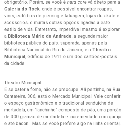
obrigatório. Porém, se você é
hard core
vá direto para a
Galeria do Rock
, onde é possível encontrar roupas,
vinis, estúdios de piercing e tatuagem, lojas de skate e
acessórios, e muitas outras opções ligadas a este
estilo de vida. Entretanto, imperdível mesmo é explorar
a
Biblioteca Mário de Andrade
, a segunda maior
biblioteca pública do país, superada, apenas pela
Biblioteca Nacional do Rio de Janeiro; e o
Theatro
Municipal
, edifício de 1911 e um dos cartões-postais
da cidade.
Theatro Municipal
E se bater a fome, não se preocupe. Ali pertinho, na Rua
Cantareira, 306, está o Mercado Municipal. Vale conferir
o espaço gastronômico e o tradicional sanduíche de
mortadela, um “lanchinho” composto de pão, uma porção
de 300 gramas de mortadela e incrementado com queijo
e até bacon. Mas se você prefere algo na linha oriental,