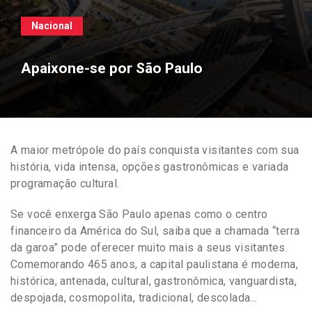
Nacional
Apaixone-se por São Paulo
A maior metrópole do país conquista visitantes com sua
história, vida intensa, opções gastronômicas e variada
programação cultural.
Se você enxerga São Paulo apenas como o centro
financeiro da América do Sul, saiba que a chamada “terra
da garoa” pode oferecer muito mais a seus visitantes.
Comemorando 465 anos, a capital paulistana é moderna,
histórica, antenada, cultural, gastronômica, vanguardista,
despojada, cosmopolita, tradicional, descolada…