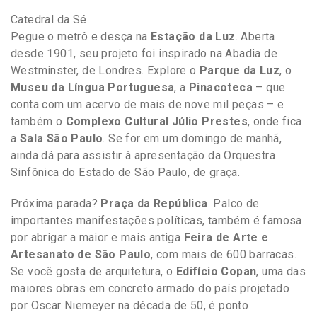
Catedral da Sé
Pegue o metrô e desça na
Estação da Luz
. Aberta
desde 1901, seu projeto foi inspirado na Abadia de
Westminster, de Londres. Explore o
Parque da Luz
, o
Museu da Língua Portuguesa
, a
Pinacoteca
– que
conta com um acervo de mais de nove mil peças – e
também o
Complexo Cultural Júlio Prestes
, onde fica
a
Sala São Paulo
. Se for em um domingo de manhã,
ainda dá para assistir à apresentação da Orquestra
Sinfônica do Estado de São Paulo, de graça.
Próxima parada?
Praça da República
. Palco de
importantes manifestações políticas, também é famosa
por abrigar a maior e mais antiga
Feira de Arte e
Artesanato de São Paulo
, com mais de 600 barracas.
Se você gosta de arquitetura, o
Edifício Copan
, uma das
maiores obras em concreto armado do país projetado
por Oscar Niemeyer na década de 50, é ponto