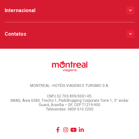
Internacional
Contatos
MONTREAL - HOTÉIS VIAGENS E TURISMO S.A.
CNPJ 02.703.809/0001-05.
SMAS, Área 6580, Trecho 1, ParkShopping Corporate Torre 1, 3° andar.
Guará, Brasília – DF, CEP 71219-900
Televendas: 0800 610 2200