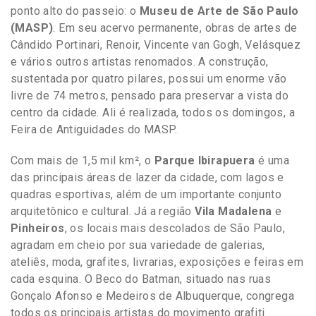
ponto alto do passeio: o
Museu de Arte de São Paulo
(MASP)
. Em seu acervo permanente, obras de artes de
Cândido Portinari, Renoir, Vincente van Gogh, Velásquez
e vários outros artistas renomados. A construção,
sustentada por quatro pilares, possui um enorme vão
livre de 74 metros, pensado para preservar a vista do
centro da cidade. Ali é realizada, todos os domingos, a
Feira de Antiguidades do MASP.
Com mais de 1,5 mil km², o
Parque Ibirapuera
é uma
das principais áreas de lazer da cidade, com lagos e
quadras esportivas, além de um importante conjunto
arquitetônico e cultural. Já a região
Vila Madalena
e
Pinheiros
, os locais mais descolados de São Paulo,
agradam em cheio por sua variedade de galerias,
ateliês, moda, grafites, livrarias, exposições e feiras em
cada esquina. O Beco do Batman, situado nas ruas
Gonçalo Afonso e Medeiros de Albuquerque, congrega
todos os principais artistas do movimento grafiti