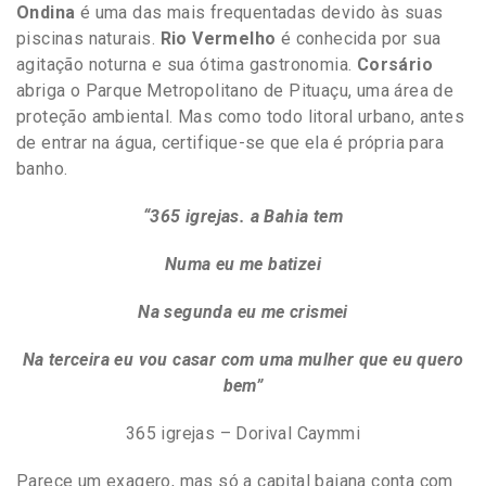
Ondina
é uma das mais frequentadas devido às suas
piscinas naturais.
Rio Vermelho
é conhecida por sua
agitação noturna e sua ótima gastronomia.
Corsário
abriga o Parque Metropolitano de Pituaçu, uma área de
proteção ambiental. Mas como todo litoral urbano, antes
de entrar na água, certifique-se que ela é própria para
banho.
“365 igrejas. a Bahia tem
Numa eu me batizei
Na segunda eu me crismei
Na terceira eu vou casar com uma mulher que eu quero
bem”
365 igrejas – Dorival Caymmi
Parece um exagero, mas só a capital baiana conta com