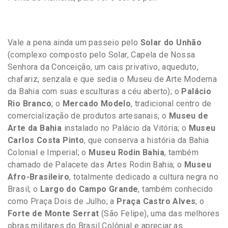
Vale a pena ainda um passeio pelo
Solar do Unhão
(complexo composto pelo Solar, Capela de Nossa
Senhora da Conceição, um cais privativo, aqueduto,
chafariz, senzala e que sedia o Museu de Arte Moderna
da Bahia com suas esculturas a céu aberto); o
Palácio
Rio Branco
; o
Mercado Modelo
, tradicional centro de
comercialização de produtos artesanais; o
Museu de
Arte da Bahia
instalado no Palácio da Vitória; o
Museu
Carlos Costa Pinto
, que conserva a história da Bahia
Colonial e Imperial; o
Museu Rodin Bahia
, também
chamado de Palacete das Artes Rodin Bahia; o
Museu
Afro-Brasileiro
, totalmente dedicado a cultura negra no
Brasil; o
Largo do Campo Grande
, também conhecido
como Praça Dois de Julho; a
Praça Castro Alves
; o
Forte de Monte Serrat
(São Felipe), uma das melhores
obras militares do Brasil Colônial e apreciar as