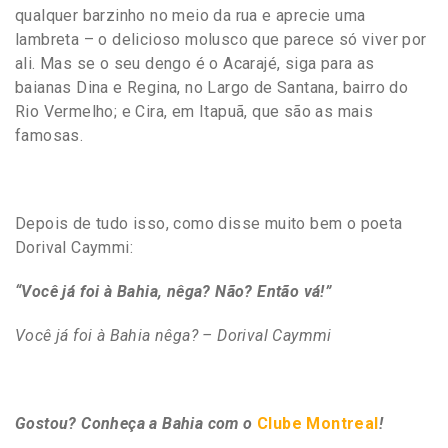
qualquer barzinho no meio da rua e aprecie uma
lambreta – o delicioso molusco que parece só viver por
ali. Mas se o seu dengo é o Acarajé, siga para as
baianas Dina e Regina, no Largo de Santana, bairro do
Rio Vermelho; e Cira, em Itapuã, que são as mais
famosas.
Depois de tudo isso, como disse muito bem o poeta
Dorival Caymmi:
“Você já foi à Bahia, nêga? Não? Então vá!”
Você já foi à Bahia nêga? – Dorival Caymmi
Gostou? Conheça a Bahia com o
Clube Montreal
!