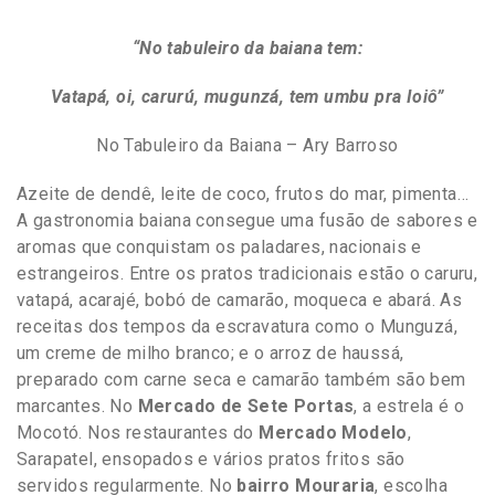
“No tabuleiro da baiana tem:
Vatapá, oi, carurú, mugunzá, tem umbu pra Ioiô”
No Tabuleiro da Baiana – Ary Barroso
Azeite de dendê, leite de coco, frutos do mar, pimenta…
A gastronomia baiana consegue uma fusão de sabores e
aromas que conquistam os paladares, nacionais e
estrangeiros. Entre os pratos tradicionais estão o caruru,
vatapá, acarajé, bobó de camarão, moqueca e abará. As
receitas dos tempos da escravatura como o Munguzá,
um creme de milho branco; e o arroz de haussá,
preparado com carne seca e camarão também são bem
marcantes. No
Mercado de Sete Portas
, a estrela é o
Mocotó. Nos restaurantes do
Mercado Modelo
,
Sarapatel, ensopados e vários pratos fritos são
servidos regularmente. No
bairro Mouraria
, escolha