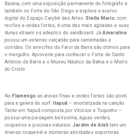
Baiana, com uma exposição permanente do fotógrafo e
também no Forte de São Diogo e explore o acervo
digital do Espaço Carybé das Artes.
Stella Maris
, com
recifes e ondas fortes, é uma das mais agitadas e suas
dunas atraem os adeptos do sandboard. Já
Amaralina
possui um extenso calçadão para caminhadas e
corridas. Os arrecifes do Farol da Barra são ótimos para
o mergulho. Aproveite para conhecer o Forte de Santo
Antônio da Barra e o Museu Náutico da Bahia e o Morro
do Cristo.
No
Flamengo
as areias finas e ondas fortes são point
para a galera do surf.
Itapuã
– imortalizada na canção
Tarde em Itapuã composta por Vinícius e Toquinho –
possui uma paisagem belíssima, águas verdes,
coqueiros e piscinas naturais.
Jardim de Alah
tem um
imenso coqueiral e inúmeras atividades esportivas.