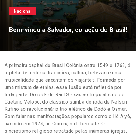
Nacional
Bem-vindo a Salvador, coração do Brasil!
A primeira capital do Brasil Colônia entre 1549 e 1763, é
repleta de história, tradições, cultura, belezas e uma
musicalidade que encantam os viajantes. Formada por
uma mistura de etnias, essa fusão está refletida por
toda parte. Do rock de Raul Seixas ao tropicalismo de
Caetano Veloso; do clássico samba de roda de Nelson
Rufino ao revolucionário trio elétrico de Dodô e Osmar.
Sem falar nas manifestações populares como o Ilê Aiyê,
nascido em 1974, no Curuzu, na Liberdade. O
sincretismo religioso retratado pelas inúmeras igrejas,