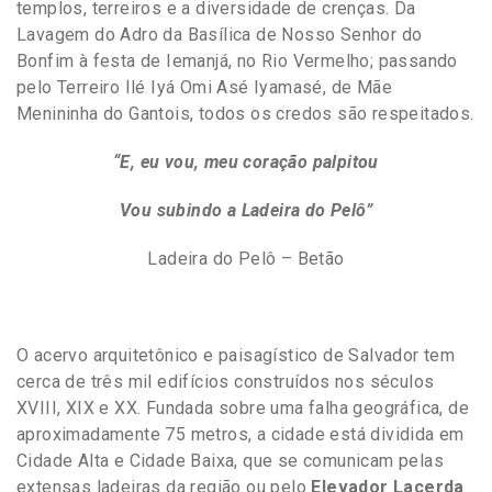
templos, terreiros e a diversidade de crenças. Da
Lavagem do Adro da Basílica de Nosso Senhor do
Bonfim à festa de Iemanjá, no Rio Vermelho; passando
pelo Terreiro Ilé Iyá Omi Asé Iyamasé, de Mãe
Menininha do Gantois, todos os credos são respeitados.
“E, eu vou, meu coração palpitou
Vou subindo a Ladeira do Pelô”
Ladeira do Pelô – Betão
O acervo arquitetônico e paisagístico de Salvador tem
cerca de três mil edifícios construídos nos séculos
XVIII, XIX e XX. Fundada sobre uma falha geográfica, de
aproximadamente 75 metros, a cidade está dividida em
Cidade Alta e Cidade Baixa, que se comunicam pelas
extensas ladeiras da região ou pelo
Elevador Lacerda