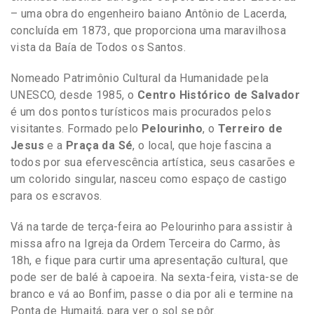
– uma obra do engenheiro baiano Antônio de Lacerda,
concluída em 1873, que proporciona uma maravilhosa
vista da Baía de Todos os Santos.
Nomeado Patrimônio Cultural da Humanidade pela
UNESCO, desde 1985, o
Centro Histórico de Salvador
é um dos pontos turísticos mais procurados pelos
visitantes. Formado pelo
Pelourinho
, o
Terreiro de
Jesus
e a
Praça da Sé
, o local, que hoje fascina a
todos por sua efervescência artística, seus casarões e
um colorido singular, nasceu como espaço de castigo
para os escravos.
Vá na tarde de terça-feira ao Pelourinho para assistir à
missa afro na Igreja da Ordem Terceira do Carmo, às
18h, e fique para curtir uma apresentação cultural, que
pode ser de balé à capoeira. Na sexta-feira, vista-se de
branco e vá ao Bonfim, passe o dia por ali e termine na
Ponta de Humaitá, para ver o sol se pôr.