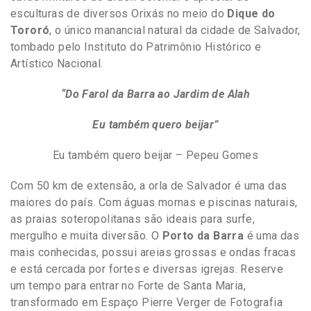
esculturas de diversos Orixás no meio do
Dique do
Tororó
, o único manancial natural da cidade de Salvador,
tombado pelo Instituto do Patrimônio Histórico e
Artístico Nacional.
“Do Farol da Barra ao Jardim de Alah
Eu também quero beijar”
Eu também quero beijar – Pepeu Gomes
Com 50 km de extensão, a orla de Salvador é uma das
maiores do país. Com águas mornas e piscinas naturais,
as praias soteropolitanas são ideais para surfe,
mergulho e muita diversão. O
Porto da Barra
é uma das
mais conhecidas, possui areias grossas e ondas fracas
e está cercada por fortes e diversas igrejas. Reserve
um tempo para entrar no Forte de Santa Maria,
transformado em Espaço Pierre Verger de Fotografia