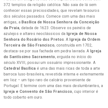
372 templos da religião católica. Não saia de lá sem
conhecer essas preciosidades, que revelam tesouros
dos séculos passados. Comece com uma das mais
antigas, a
Basílica de Nossa Senhora da Conceição
da Praia
, datada de 1623. Observe os painéis de
azulejos e altares neoclássicos da
Igreja de Nossa
Senhora do Rosário dos Pretos
. A
Igreja da Ordem
Terceira de São Francisco
, construída em 1702,
destaca-se por sua fachada em pedra lavrada. A
Igreja
do Santíssimo Sacramento
, erguida no início do
século XVIII, possui um ossuário impressionante. A
Catedral Basílica
é uma das mais ricas de toda a arte
barroca luso-brasileira, revestida interna e externamente
em lioz – um tipo raro de calcário proveniente de
Portugal. E termine com uma das mais deslumbrantes, a
Igreja e Convento de São Francisco
, cujo interior é
todo coberto em ouro.