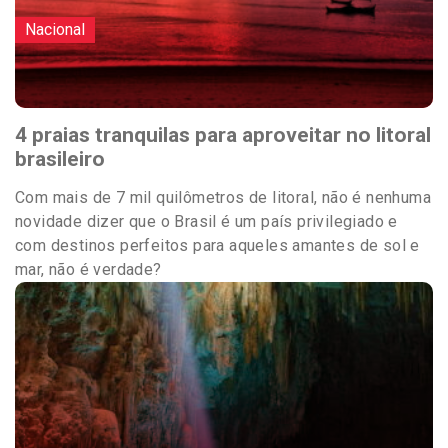
Nacional
4 praias tranquilas para aproveitar no litoral
brasileiro
Com mais de 7 mil quilômetros de litoral, não é nenhuma
novidade dizer que o Brasil é um país privilegiado e
com destinos perfeitos para aqueles amantes de sol e
mar, não é verdade?