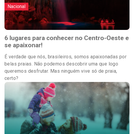
Nacional
6 lugares para conhecer no Centro-Oeste e
se apaixonar!
É verdade que nós, brasileiros, somos apaixonadas por
belas praias. Não podemos descobrir uma que logo
queremos desfrutar. Mas ninguém vive só de praia,
certo?