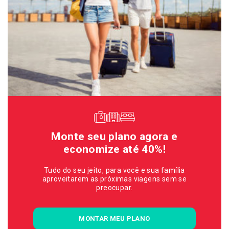
Monte seu plano agora e
economize até 40%!
Tudo do seu jeito, para você e sua família
aproveitarem as próximas viagens sem se
preocupar.
MONTAR MEU PLANO