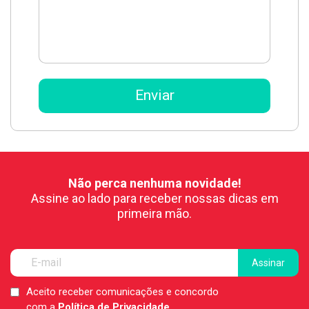
Não perca nenhuma novidade!
Assine ao lado para receber nossas dicas em
primeira mão.
Aceito receber comunicações e concordo
LGPD
com a
Política de Privacidade