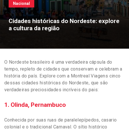
Nacional
Cidades históricas do Nordeste: explore
a cultura da região
O Nordeste brasileiro é uma verdadeira cápsula do
tempo, repleto de cidades que conservam e celebram a
história do país. Explore com a Montreal Viagens cinco
dessas cidades históricas do Nordeste, que são
verdadeiras preciosidades incríveis do pais:
1. Olinda, Pernambuco
Conhecida por suas ruas de paralelepípedos, casario
colonial e o tradicional Carnaval. O sítio histórico