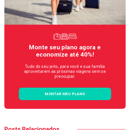
Monte seu plano agora e
economize até 40%!
Tudo do seu jeito, para você e sua família
aproveitarem as próximas viagens sem se
preocupar.
MONTAR MEU PLANO
Posts Relacionados