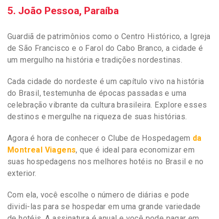
5. João Pessoa, Paraíba
Guardiã de patrimônios como o Centro Histórico, a Igreja
de São Francisco e o Farol do Cabo Branco, a cidade é
um mergulho na história e tradições nordestinas.
Cada cidade do nordeste é um capítulo vivo na história
do Brasil, testemunha de épocas passadas e uma
celebração vibrante da cultura brasileira. Explore esses
destinos e mergulhe na riqueza de suas histórias.
Agora é hora de conhecer o Clube de Hospedagem
da
Montreal Viagens
, que é ideal para economizar em
suas hospedagens nos melhores hotéis no Brasil e no
exterior.
Com ela, você escolhe o número de diárias e pode
dividi-las para se hospedar em uma grande variedade
de hotéis. A assinatura é anual e você pode pagar em