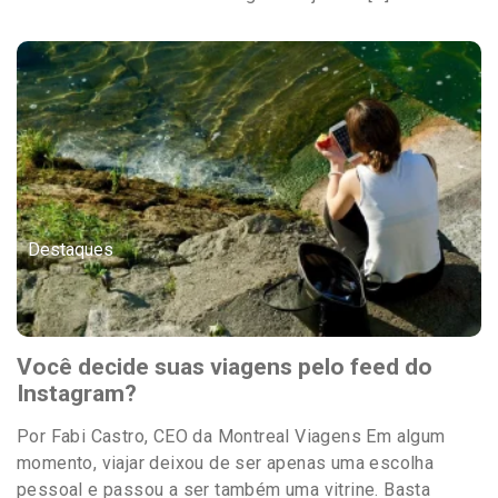
Destaques
Você decide suas viagens pelo feed do
Instagram?
Por Fabi Castro, CEO da Montreal Viagens Em algum
momento, viajar deixou de ser apenas uma escolha
pessoal e passou a ser também uma vitrine. Basta