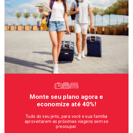
Monte seu plano agora e
economize até 40%!
Tudo do seu jeito, para você e sua família
aproveitarem as próximas viagens sem se
preocupar.