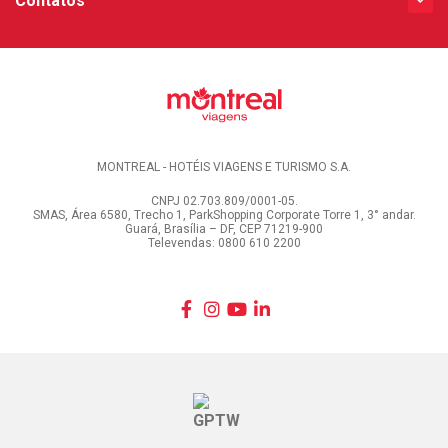
Contatos
MONTREAL - HOTÉIS VIAGENS E TURISMO S.A.
CNPJ 02.703.809/0001-05.
SMAS, Área 6580, Trecho 1, ParkShopping Corporate Torre 1, 3° andar.
Guará, Brasília – DF, CEP 71219-900
Televendas: 0800 610 2200