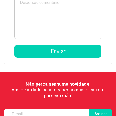
Não perca nenhuma novidade!
Assine ao lado para receber nossas dicas em
primeira mão.