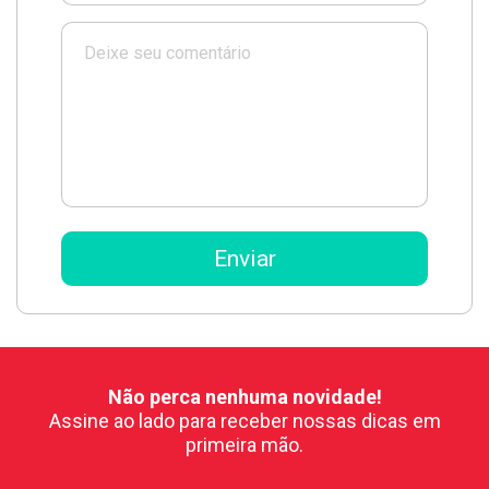
Não perca nenhuma novidade!
Assine ao lado para receber nossas dicas em
primeira mão.