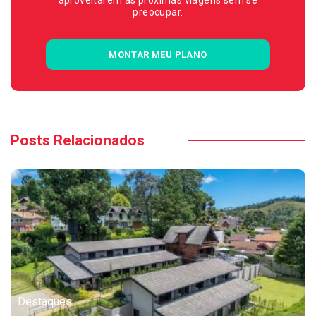
aproveitarem as próximas viagens sem se
preocupar.
MONTAR MEU PLANO
Posts Relacionados
Destaques