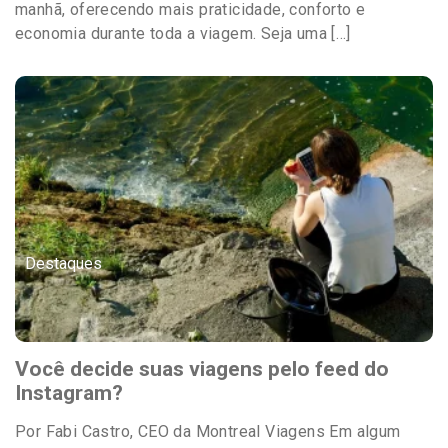
manhã, oferecendo mais praticidade, conforto e
economia durante toda a viagem. Seja uma […]
Destaques
Você decide suas viagens pelo feed do
Instagram?
Por Fabi Castro, CEO da Montreal Viagens Em algum