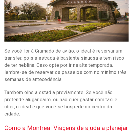
Se você for à Gramado de avião, o ideal é reservar um
transfer, pois a estrada é bastante sinuosa e tem risco
de ter neblina. Caso opte por ir na alta temporada,
lembre-se de reservar os passeios com no mínimo três
semanas de antecedência.
Também olhe a estadia previamente. Se você não
pretende alugar carro, ou não quer gastar com táxi e
uber, o ideal é que você se hospede no centro da
cidade.
Como a Montreal Viagens de ajuda a planejar