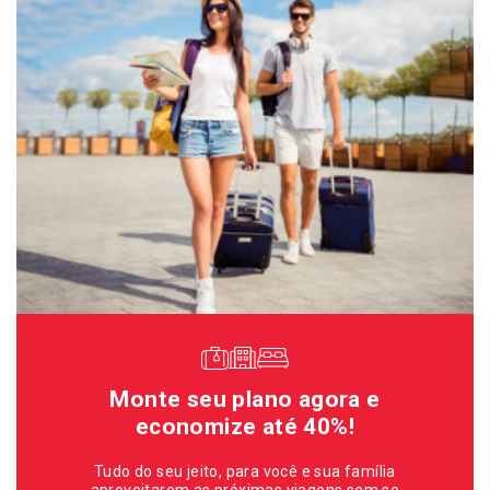
Monte seu plano agora e
economize até 40%!
Tudo do seu jeito, para você e sua família