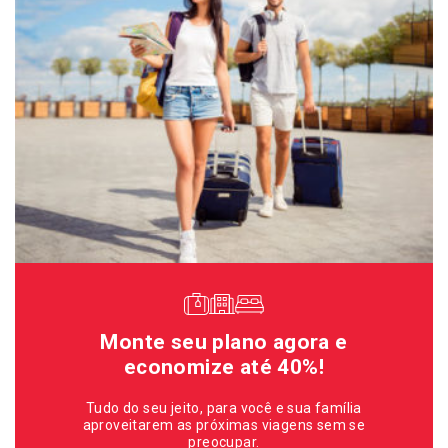
Monte seu plano agora e
economize até 40%!
Tudo do seu jeito, para você e sua família
aproveitarem as próximas viagens sem se
preocupar.