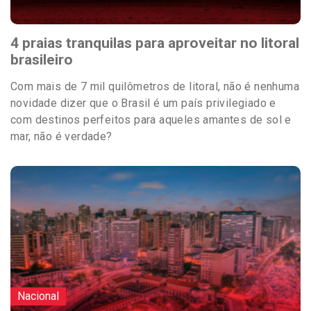
4 praias tranquilas para aproveitar no litoral
brasileiro
Com mais de 7 mil quilômetros de litoral, não é nenhuma
novidade dizer que o Brasil é um país privilegiado e
com destinos perfeitos para aqueles amantes de sol e
mar, não é verdade?
Nacional