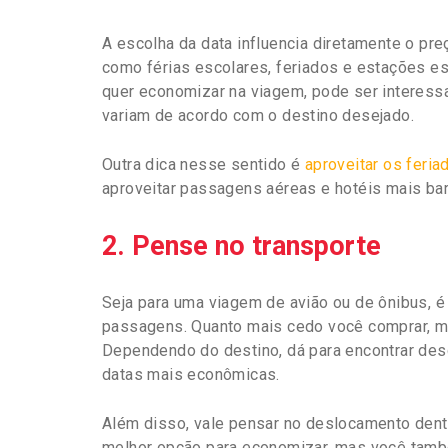
A escolha da data influencia diretamente o pre
como férias escolares, feriados e estações es
quer economizar na viagem, pode ser interes
variam de acordo com o destino desejado.
Outra dica nesse sentido é
aproveitar os feria
aproveitar passagens aéreas e hotéis mais ba
2. Pense no transporte
Seja para uma viagem de avião ou de ônibus, 
passagens. Quanto mais cedo você comprar, m
Dependendo do destino, dá para encontrar de
datas mais econômicas.
Além disso, vale pensar no deslocamento dentr
melhor opção para economizar, mas você tamb