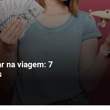
 na viagem: 7
s