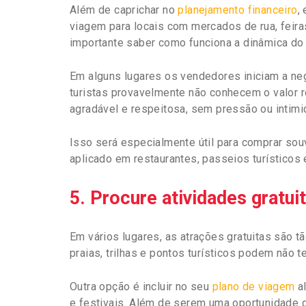
Além de caprichar no
planejamento financeiro
,
viagem para locais com mercados de rua, feira
importante saber como funciona a dinâmica do 
Em alguns lugares os vendedores iniciam a n
turistas provavelmente não conhecem o valor r
agradável e respeitosa, sem pressão ou intimi
Isso será especialmente útil para comprar so
aplicado em restaurantes, passeios turísticos 
5. Procure atividades gratui
Em vários lugares, as atrações gratuitas são 
praias, trilhas e pontos turísticos podem não 
Outra opção é incluir no seu
plano de viagem
al
e festivais. Além de serem uma oportunidade 