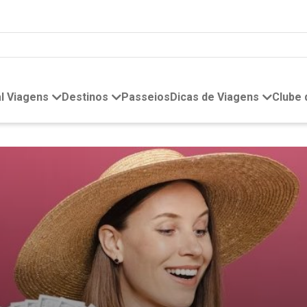
l Viagens
Destinos
Passeios
Dicas de Viagens
Clube