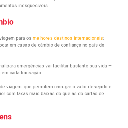
omentos inesquecíveis.
mbio
 viagem para os
melhores destinos internacionais
:
trocar em casas de câmbio de confiança no país de
nal para emergências vai facilitar bastante sua vida —
o em cada transação.
de viagem, que permitem carregar o valor desejado e
rior com taxas mais baixas do que as do cartão de
gens