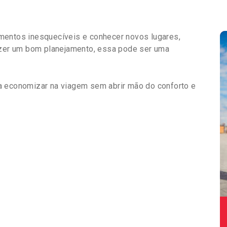
mentos inesquecíveis e conhecer novos lugares,
fizer um bom planejamento, essa pode ser uma
a economizar na viagem sem abrir mão do conforto e