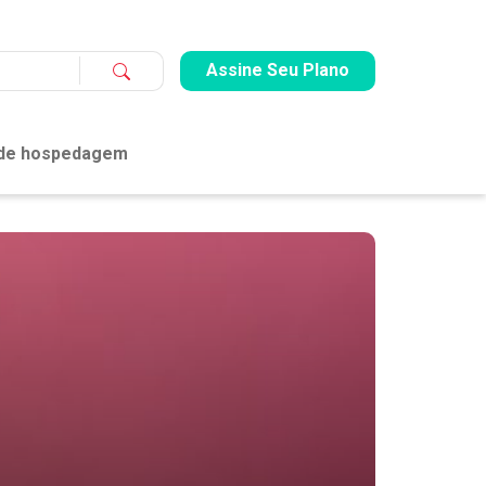
Assine Seu Plano
 de hospedagem