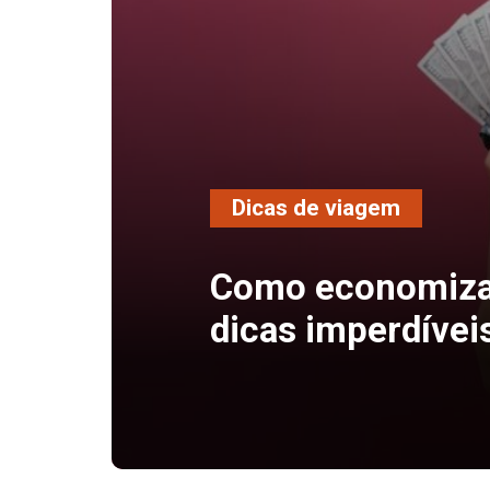
Dicas de viagem
Como economizar
dicas imperdívei