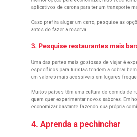
aplicativos de carona para ter um transporte ma
Caso prefira alugar um carro, pesquise as op
antes de fazer a reserva.
3. Pesquise restaurantes mais bar
Uma das partes mais gostosas de viajar é exper
específicos para turistas tendem a cobrar bem
um valores mais acessíveis em lugares frequ
Muitos países têm uma cultura de comida de r
quem quer experimentar novos sabores. Em ho
economizar bastante fazendo sua própria com
4. Aprenda a pechinchar