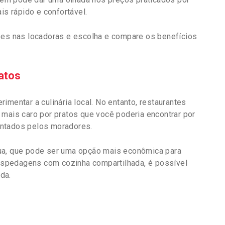
is rápido e confortável.
ções nas locadoras e escolha e compare os benefícios
atos
imentar a culinária local. No entanto, restaurantes
 mais caro por pratos que você poderia encontrar por
entados pelos moradores.
ua, que pode ser uma opção mais econômica para
spedagens com cozinha compartilhada, é possível
ida.