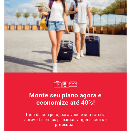
Monte seu plano agora e
economize até 40%!
Tudo do seu jeito, para você e sua família
aproveitarem as próximas viagens sem se
preocupar.