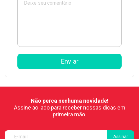
Não perca nenhuma novidade!
Assine ao lado para receber nossas dicas em
primeira mão.