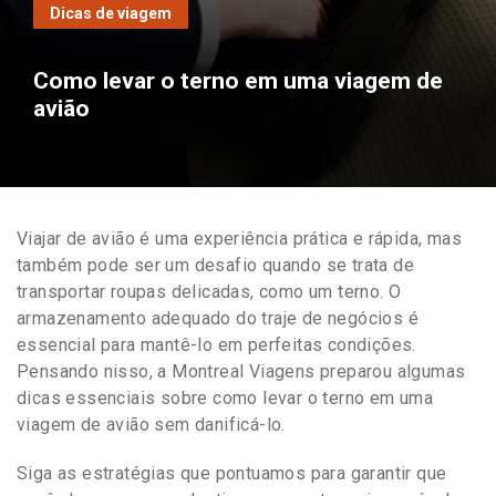
Dicas de viagem
Como levar o terno em uma viagem de
avião
Viajar de avião é uma experiência prática e rápida, mas
também pode ser um desafio quando se trata de
transportar roupas delicadas, como um terno. O
armazenamento adequado do traje de negócios é
essencial para mantê-lo em perfeitas condições.
Pensando nisso, a Montreal Viagens preparou algumas
dicas essenciais sobre como levar o terno em uma
viagem de avião sem danificá-lo.
Siga as estratégias que pontuamos para garantir que