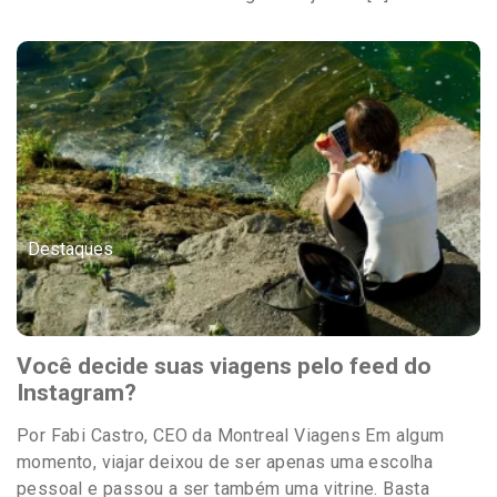
Destaques
Você decide suas viagens pelo feed do
Instagram?
Por Fabi Castro, CEO da Montreal Viagens Em algum
momento, viajar deixou de ser apenas uma escolha
pessoal e passou a ser também uma vitrine. Basta