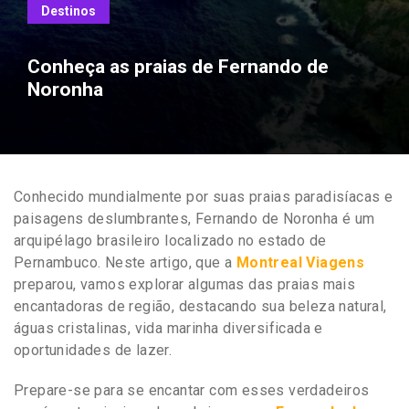
Destinos
Conheça as praias de Fernando de
Noronha
Conhecido mundialmente por suas praias paradisíacas e
paisagens deslumbrantes, Fernando de Noronha é um
arquipélago brasileiro localizado no estado de
Pernambuco. Neste artigo, que a
Montreal Viagens
preparou, vamos explorar algumas das praias mais
encantadoras de região, destacando sua beleza natural,
águas cristalinas, vida marinha diversificada e
oportunidades de lazer.
Prepare-se para se encantar com esses verdadeiros