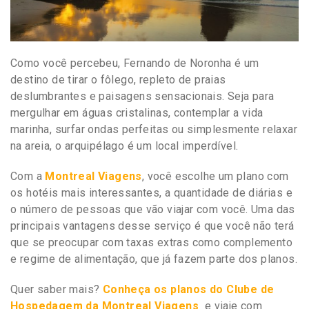
Como você percebeu, Fernando de Noronha é um
destino de tirar o fôlego, repleto de praias
deslumbrantes e paisagens sensacionais. Seja para
mergulhar em águas cristalinas, contemplar a vida
marinha, surfar ondas perfeitas ou simplesmente relaxar
na areia, o arquipélago é um local imperdível.
Com a
Montreal Viagens
, você escolhe um plano com
os hotéis mais interessantes, a quantidade de diárias e
o número de pessoas que vão viajar com você. Uma das
principais vantagens desse serviço é que você não terá
que se preocupar com taxas extras como complemento
e regime de alimentação, que já fazem parte dos planos.
Quer saber mais?
Conheça os planos do Clube de
Hospedagem
da Montreal Viagens
e viaje com