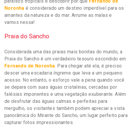
paraísos tropicais e descobrir por que
Fernando de
Noronha
é considerado um destino imperdível para os
amantes da natureza e do mar. Arrume as malas e
vamos nessa!
Praia do Sancho
Considerada uma das praias mais bonitas do mundo, a
Praia do Sancho é um verdadeiro tesouro escondido em
Fernando de Noronha
. Para chegar até ela, é preciso
descer uma escadaria íngreme que leva a um pequeno
acesso. No entanto, o esforço vale a pena quando você
se depara com suas águas cristalinas, cercadas por
falésias imponentes e uma vegetação exuberante. Além
de desfrutar das águas calmas e perfeitas para
mergulho, os visitantes também podem apreciar a vista
panorâmica do Mirante do Sancho, um lugar perfeito para
capturar fotos impressionantes.