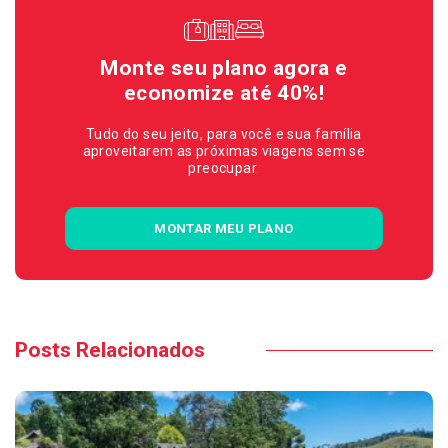
Monte seu plano agora e
economize até 40%!
Tudo do seu jeito, para você e sua família
aproveitarem as próximas viagens sem se
preocupar.
MONTAR MEU PLANO
Posts Relacionados