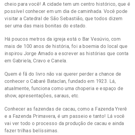
cheio para você! A cidade tem um centro histórico, que é
possível conhecer em um dia de caminhada. Você pode
visitar a Catedral de São Sebastião, que todos dizem
ser uma das mais bonitas do estado.
Há poucos metros da igreja está o Bar Vesúvio, com
mais de 100 anos de história, foi a boemia do local que
inspirou Jorge Amado a escrever as histórias que conta
em Gabriela, Cravo e Canela.
Quem é fã do livro não vai querer perder a chance de
conhecer o Cabaré Bataclan, fundado em 1923. Lá,
atualmente, funciona como uma choperia e espaço de
show, apresentações, saraus, etc.
Conhecer as fazendas de cacau, como a Fazenda Yrerê
e a Fazenda Primavera, é um passeio e tanto! Lá você
vai ver todo o processo da produção de cacau e ainda
fazer trilhas belíssimas.