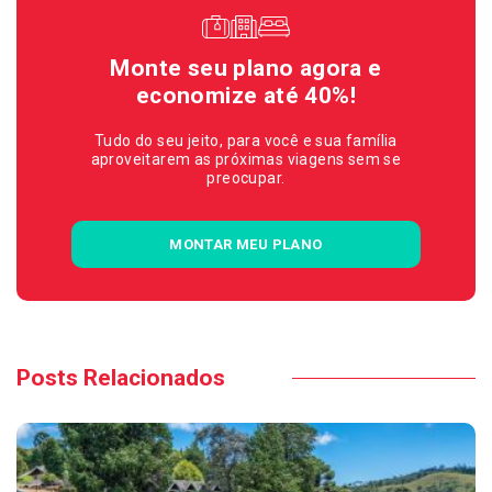
Monte seu plano agora e
economize até 40%!
Tudo do seu jeito, para você e sua família
aproveitarem as próximas viagens sem se
preocupar.
MONTAR MEU PLANO
Posts Relacionados