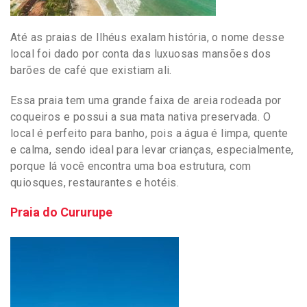
Até as praias de Ilhéus exalam históri
a, o nome desse
local foi dado por conta das luxuosas mansões dos
barões de café que existiam ali.
Essa praia tem uma grande faixa de areia rodeada por
coqueiros e possui a sua mata nativa preservada. O
local é perfeito para banho, pois a água é limpa, quente
e calma, sendo ideal para levar crianças, especialmente,
porque lá você encontra uma boa estrutura, com
quiosques, restaurantes e hotéis.
Praia do Cururupe