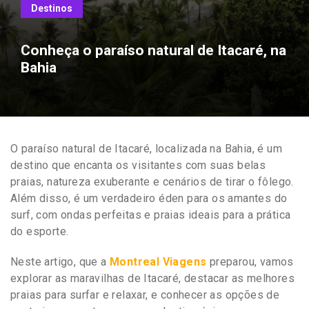
Destinos
Conheça o paraíso natural de Itacaré, na
Bahia
O paraíso natural de Itacaré, localizada na Bahia, é um
destino que encanta os visitantes com suas belas
praias, natureza exuberante e cenários de tirar o fôlego.
Além disso, é um verdadeiro éden para os amantes do
surf, com ondas perfeitas e praias ideais para a prática
do esporte.
Neste artigo, que a
Montreal Viagens
preparou, vamos
explorar as maravilhas de Itacaré, destacar as melhores
praias para surfar e relaxar, e conhecer as opções de