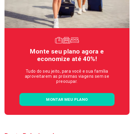
Monte seu plano agora e
economize até 40%!
Tudo do seu jeito, para você e sua família
aproveitarem as próximas viagens sem se
preocupar.
MONTAR MEU PLANO