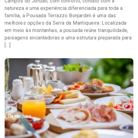
Campos do Jordão, com conforto, contato com a
natureza e uma experiência diferenciada para toda a
família, a Pousada Terrazzo Bonjardim é uma das
melhores opções da Serra da Mantiqueira. Localizada
em meio às montanhas, a pousada reúne tranquilidade,
paisagens encantadoras e uma estrutura preparada para
[…]
Destaques