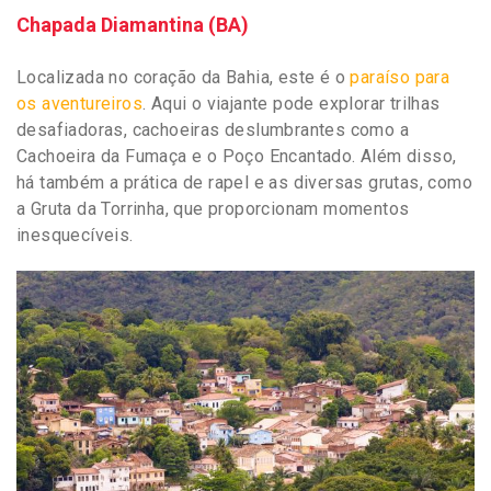
Chapada Diamantina (BA)
Localizada no coração da Bahia, este é o
paraíso para
os aventureiros
. Aqui o viajante pode explorar trilhas
desafiadoras, cachoeiras deslumbrantes como a
Cachoeira da Fumaça e o Poço Encantado. Além disso,
há também a prática de rapel e as diversas grutas, como
a Gruta da Torrinha, que proporcionam momentos
inesquecíveis.