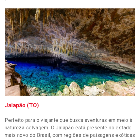
Jalapão (TO)
Perfeito para o viajante que busca aventuras em meio à
natureza selvagem. O Jalapão está presente no estado
mais novo do Brasil, com regiões de paisagens exóticas