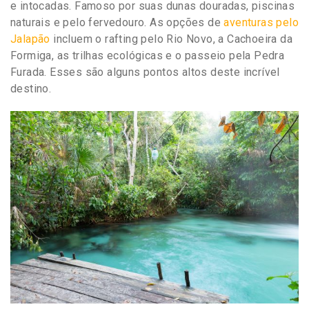
e intocadas. Famoso por suas dunas douradas, piscinas
naturais e pelo fervedouro. As opções de
aventuras pelo
Jalapão
incluem o rafting pelo Rio Novo, a Cachoeira da
Formiga, as trilhas ecológicas e o passeio pela Pedra
Furada. Esses são alguns pontos altos deste incrível
destino.