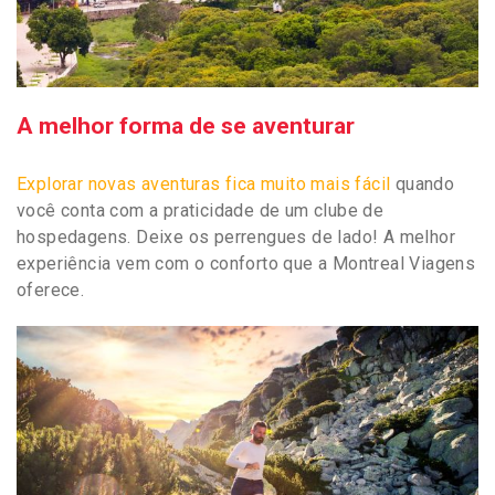
A melhor forma de se aventurar
Explorar novas aventuras fica muito mais fácil
quando
você conta com a praticidade de um clube de
hospedagens. Deixe os perrengues de lado! A melhor
experiência vem com o conforto que a Montreal Viagens
oferece.