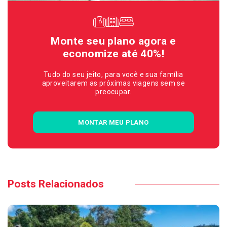
Monte seu plano agora e
economize até 40%!
Tudo do seu jeito, para você e sua família
aproveitarem as próximas viagens sem se
preocupar.
MONTAR MEU PLANO
Posts Relacionados