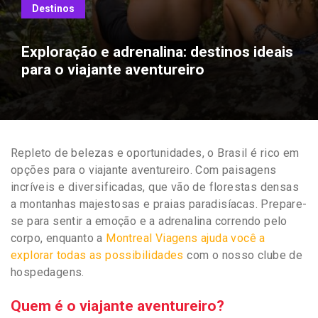
Destinos
Exploração e adrenalina: destinos ideais
para o viajante aventureiro
Repleto de belezas e oportunidades, o Brasil é rico em
opções para o viajante aventureiro. Com paisagens
incríveis e diversificadas, que vão de florestas densas
a montanhas majestosas e praias paradisíacas. Prepare-
se para sentir a emoção e a adrenalina correndo pelo
corpo, enquanto a
Montreal Viagens ajuda você a
explorar todas as possibilidades
com o nosso clube de
hospedagens.
Quem é o viajante aventureiro?