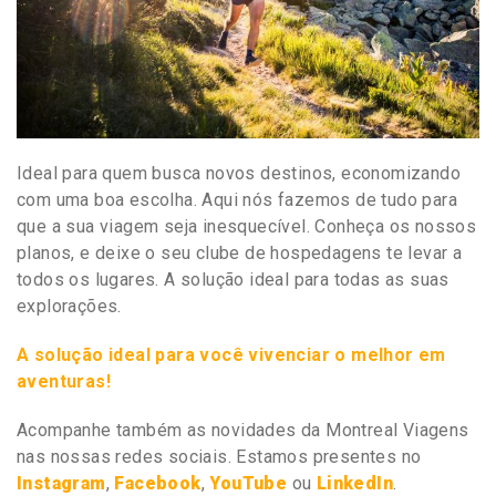
Ideal para quem busca novos destinos, economizando
com uma boa escolha. Aqui nós fazemos de tudo para
que a sua viagem seja inesquecível. Conheça os nossos
planos, e deixe o seu clube de hospedagens te levar a
todos os lugares.
A solução ideal para todas as suas
explorações.
A solução ideal para você vivenciar o melhor em
aventuras!
Acompanhe também as novidades da Montreal Viagens
nas nossas redes sociais. Estamos presentes no
Instagram
,
Facebook
,
YouTube
ou
LinkedIn
.