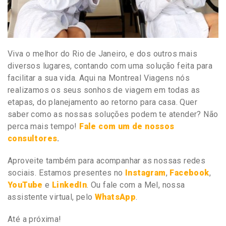
Viva o melhor do Rio de Janeiro, e dos outros mais
diversos lugares, contando com uma solução feita para
facilitar a sua vida. Aqui na Montreal Viagens nós
realizamos os seus sonhos de viagem em todas as
etapas, do planejamento ao retorno para casa. Quer
saber como as nossas soluções podem te atender? Não
perca mais tempo!
Fale com um de nossos
consultores
.
Aproveite também para acompanhar as nossas redes
sociais. Estamos presentes no
Instagram
,
Facebook
,
YouTube
e
LinkedIn
. Ou fale com a Mel, nossa
assistente virtual, pelo
WhatsApp
.
Até a próxima!