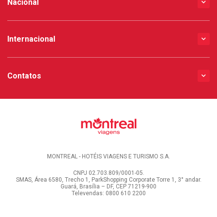
Nacional
Internacional
Contatos
MONTREAL - HOTÉIS VIAGENS E TURISMO S.A.
CNPJ 02.703.809/0001-05.
SMAS, Área 6580, Trecho 1, ParkShopping Corporate Torre 1, 3° andar.
Guará, Brasília – DF, CEP 71219-900
Televendas: 0800 610 2200