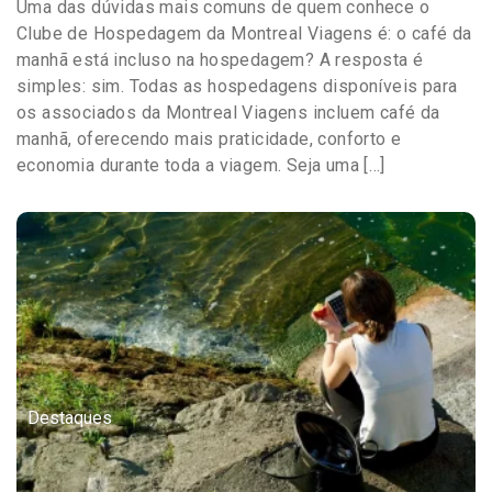
Uma das dúvidas mais comuns de quem conhece o
Clube de Hospedagem da Montreal Viagens é: o café da
manhã está incluso na hospedagem? A resposta é
simples: sim. Todas as hospedagens disponíveis para
os associados da Montreal Viagens incluem café da
manhã, oferecendo mais praticidade, conforto e
economia durante toda a viagem. Seja uma […]
Destaques