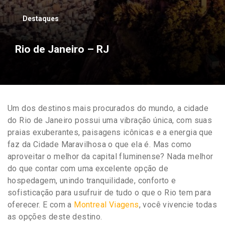
Destaques
Rio de Janeiro – RJ
Um dos destinos mais procurados do mundo, a cidade
do Rio de Janeiro possui uma vibração única, com suas
praias exuberantes, paisagens icônicas e a energia que
faz da Cidade Maravilhosa o que ela é. Mas como
aproveitar o melhor da capital fluminense? Nada melhor
do que contar com uma excelente opção de
hospedagem, unindo tranquilidade, conforto e
sofisticação para usufruir de tudo o que o Rio tem para
oferecer. E com a
Montreal Viagens
, você vivencie todas
as opções deste destino.