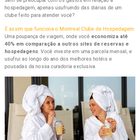
sem se preocupar com os gastos em relação a
hospedagem, apenas usufruindo das diárias de um
clube feito para atender você?
É assim que funciona o Montreal Clube de Hospedagem.
Uma poupança de viagem, onde você
economiza até
40% em comparação a outros sites de reservas e
hospedagens
. Você investe em uma parcela mensal, e
usufrui ao longo do ano dos melhores hotéis e
pousadas da nossa curadoria exclusiva.