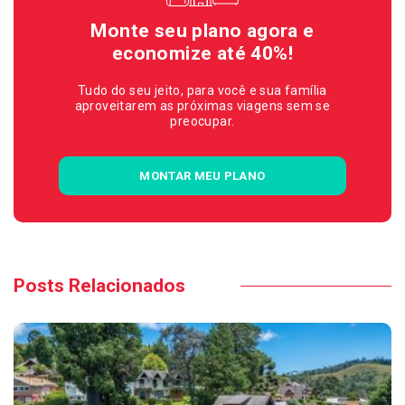
Monte seu plano agora e
economize até 40%!
Tudo do seu jeito, para você e sua família
aproveitarem as próximas viagens sem se
preocupar.
MONTAR MEU PLANO
Posts Relacionados