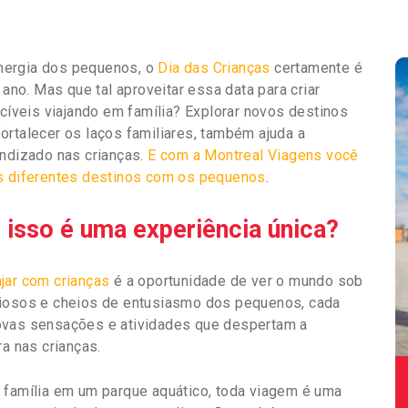
 energia dos pequenos, o
Dia das Crianças
certamente é
o. Mas que tal aproveitar essa data para criar
veis viajando em família? Explorar novos destinos
ortalecer os laços familiares, também ajuda a
endizado nas crianças.
E com a Montreal Viagens você
os diferentes destinos com os pequenos
.
e isso é uma experiência única?
ajar com crianças
é a oportunidade de ver o mundo sob
riosos e cheios de entusiasmo dos pequenos, cada
ovas sensações e atividades que despertam a
ra nas crianças.
 família em um parque aquático, toda viagem é uma