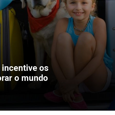
 incentive os
orar o mundo