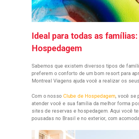
Ideal para todas as família
Hospedagem
Sabemos que existem diversos tipos de famíli
preferem o conforto de um bom resort para aprov
Montreal Viagens ajuda você a realizar os seu
Com o nosso
Clube de Hospedagem
, você se 
atender você e sua família da melhor forma p
sites de reservas e hospedagem. Aqui você te
pousadas no Brasil e no exterior, com acomoda