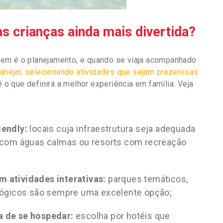
 crianças ainda mais divertida?
gem é o planejamento, e quando se viaja acompanhado
anejar, selecionando atividades que sejam prazerosas
 é o que definirá a melhor experiência em família. Veja
iendly:
locais cuja infraestrutura seja adequada
s com águas calmas ou resorts com recreação
 atividades interativas:
parques temáticos,
ológicos são sempre uma excelente opção;
a de se hospedar:
escolha por hotéis que