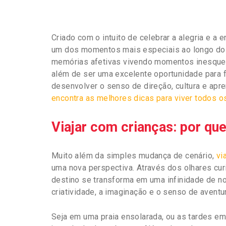
Criado com o intuito de celebrar a alegria e a
um dos momentos mais especiais ao longo do an
memórias afetivas vivendo momentos inesquecí
além de ser uma excelente oportunidade para f
desenvolver o senso de direção, cultura e apr
encontra as melhores dicas para viver todos 
Viajar com crianças: por qu
Muito além da simples mudança de cenário,
vi
uma nova perspectiva. Através dos olhares cu
destino se transforma em uma infinidade de n
criatividade, a imaginação e o senso de aventu
Seja em uma praia ensolarada, ou as tardes em