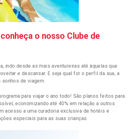
s: conheça o nosso Clube de
a, indo desde as mais aventureiras até àquelas que
eitar e descansar. E seja qual for o perfil da sua, a
s sonhos de viagem.
programa para viajar o ano todo! São planos feitos para
ossível, economizando até 40% em relação a outros
m acesso a uma curadoria exclusiva de hotéis e
ções especiais para as suas crianças.