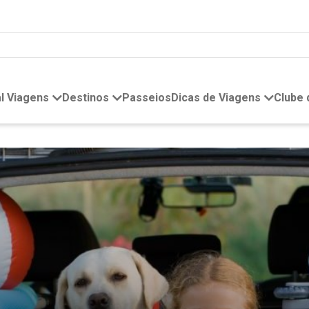
l Viagens
Destinos
Passeios
Dicas de Viagens
Clube