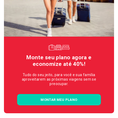
Monte seu plano agora e
economize até 40%!
Tudo do seu jeito, para você e sua família
aproveitarem as próximas viagens sem se
preocupar.
MONTAR MEU PLANO