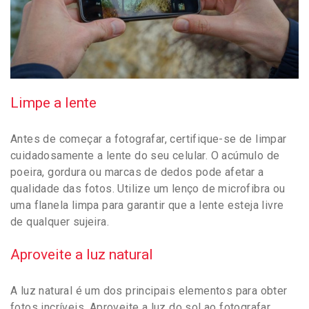
Limpe a lente
Antes de começar a fotografar, certifique-se de limpar
cuidadosamente a lente do seu celular. O acúmulo de
poeira, gordura ou marcas de dedos pode afetar a
qualidade das fotos. Utilize um lenço de microfibra ou
uma flanela limpa para garantir que a lente esteja livre
de qualquer sujeira.
Aproveite a luz natural
A luz natural é um dos principais elementos para obter
fotos incríveis. Aproveite a luz do sol ao fotografar