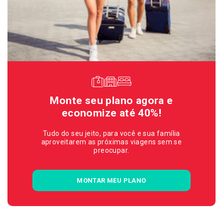
Monte seu plano agora e
economize até 40%!
Tudo do seu jeito, para você e sua família
aproveitarem as próximas viagens sem se
preocupar.
MONTAR MEU PLANO