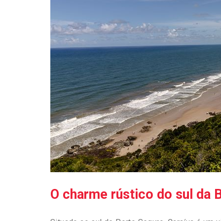
O charme rústico do sul da B