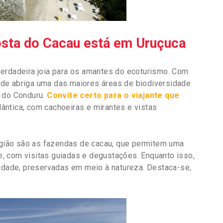
Costa do Cacau está em Uruçuca
verdadeira joia para os amantes do ecoturismo. Com
de abriga uma das maiores áreas de biodiversidade
a do Conduru.
Convite certo para o viajante que
ântica, com cachoeiras e mirantes e vistas
região são as fazendas de cacau, que permitem uma
, com visitas guiadas e degustações. Enquanto isso,
lidade, preservadas em meio à natureza. Destaca-se,