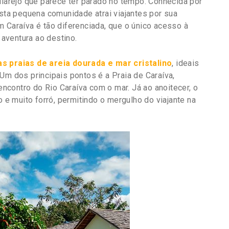
ilarejo que parece ter parado no tempo. Conhecida por
esta pequena comunidade atrai viajantes por sua
 Caraíva é tão diferenciada, que o único acesso à
 aventura ao destino.
s praias de areia dourada e mar cristalino
, ideais
Um dos principais pontos é a Praia de Caraíva,
contro do Rio Caraíva com o mar. Já ao anoitecer, o
o e muito forró, permitindo o mergulho do viajante na