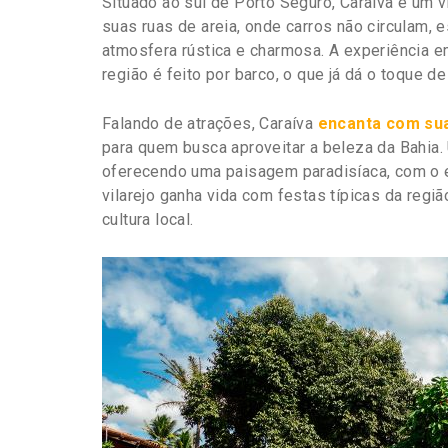
Situado ao sul de Porto Seguro, Caraíva é um v
suas ruas de areia, onde carros não circulam, 
atmosfera rústica e charmosa. A experiência em
região é feito por barco, o que já dá o toque de
Falando de atrações, Caraíva
encanta com sua
para quem busca aproveitar a beleza da Bahia. 
oferecendo uma paisagem paradisíaca, com o en
vilarejo ganha vida com festas típicas da regiã
cultura local.