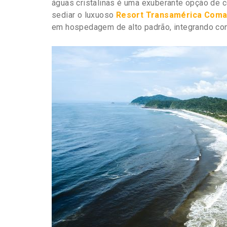
águas cristalinas é uma exuberante opção de c
sediar o luxuoso
Resort Transamérica Coma
em hospedagem de alto padrão, integrando con