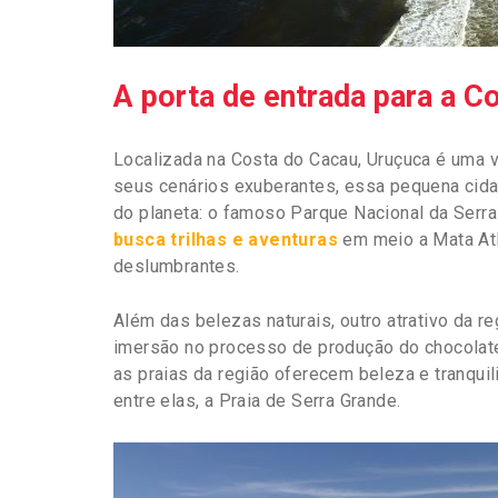
A porta de entrada para a 
Localizada na Costa do Cacau, Uruçuca é uma 
seus cenários exuberantes, essa pequena cida
do planeta: o famoso Parque Nacional da Serr
busca trilhas e aventuras
em meio a Mata Atl
deslumbrantes.
Além das belezas naturais, outro atrativo da 
imersão no processo de produção do chocolate
as praias da região oferecem beleza e tranqui
entre elas, a Praia de Serra Grande.