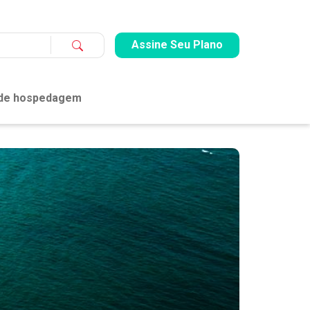
Assine Seu Plano
 de hospedagem