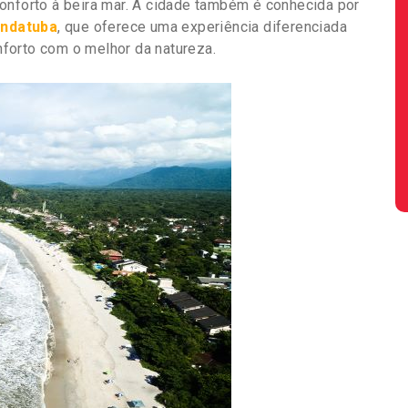
onforto à beira mar. A cidade também é conhecida por
ndatuba
, que oferece uma experiência diferenciada
forto com o melhor da natureza.