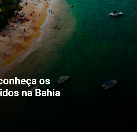
 conheça os
idos na Bahia