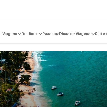
l Viagens
Destinos
Passeios
Dicas de Viagens
Clube