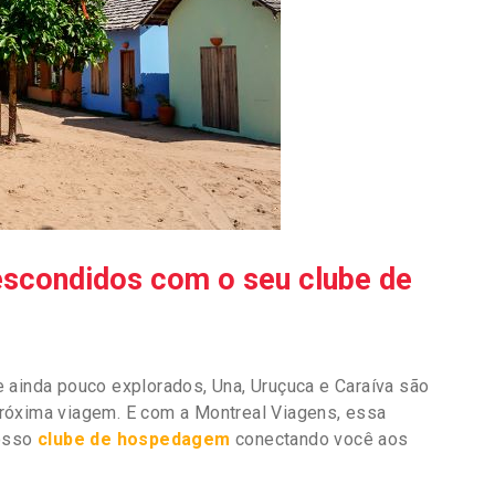
escondidos com o seu clube de
 ainda pouco explorados, Una, Uruçuca e Caraíva são
róxima viagem. E com a Montreal Viagens, essa
nosso
clube de hospedagem
conectando você aos