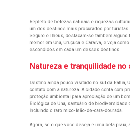
Repleto de belezas naturais e riquezas cultur
um dos destinos mais procurados por turistas
Seguro e Ilhéus, destacam-se também alguns t
melhor em Una, Uruçuca e Caraíva, e veja como
escondidos em cada um desses destinos.
Natureza e tranquilidade no
Destino ainda pouco visitado no sul da Bahia, 
contato com a natureza. A cidade conta com pra
proteção ambiental para apreciação de um bom
Biológica de Una, santuário de biodiversidade 
incluindo o raro mico-leão-de-cara-dourada.
Agora, se o que você deseja é uma bela praia,