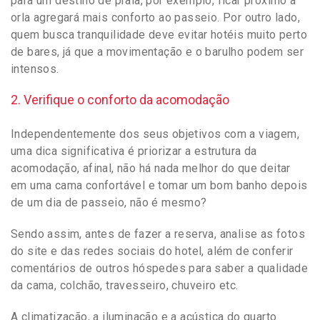
para um destino de praia, por exemplo, ficar próximo à
orla agregará mais conforto ao passeio. Por outro lado,
quem busca tranquilidade deve evitar hotéis muito perto
de bares, já que a movimentação e o barulho podem ser
intensos.
2. Verifique o conforto da acomodação
Independentemente dos seus objetivos com a viagem,
uma dica significativa é priorizar a estrutura da
acomodação, afinal, não há nada melhor do que deitar
em uma cama confortável e tomar um bom banho depois
de um dia de passeio, não é mesmo?
Sendo assim, antes de fazer a reserva, analise as fotos
do site e das redes sociais do hotel, além de conferir
comentários de outros hóspedes para saber a qualidade
da cama, colchão, travesseiro, chuveiro etc.
A climatização, a iluminação e a acústica do quarto