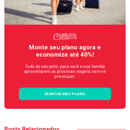
Monte seu plano agora e
economize até 40%!
Tudo do seu jeito, para você e sua família
aproveitarem as próximas viagens sem se
preocupar.
MONTAR MEU PLANO
Posts Relacionados