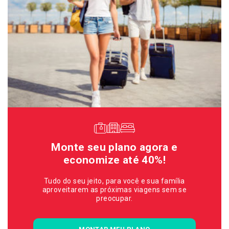
Monte seu plano agora e
economize até 40%!
Tudo do seu jeito, para você e sua família
aproveitarem as próximas viagens sem se
preocupar.