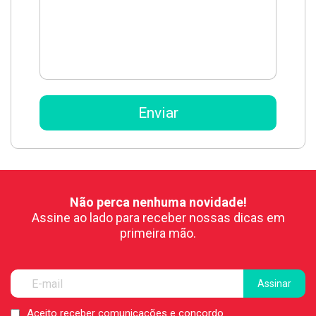
Não perca nenhuma novidade!
Assine ao lado para receber nossas dicas em
primeira mão.
Aceito receber comunicações e concordo