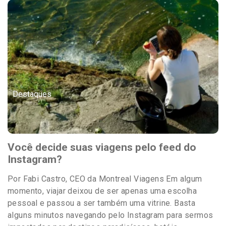
Destaques
Você decide suas viagens pelo feed do
Instagram?
Por Fabi Castro, CEO da Montreal Viagens Em algum
momento, viajar deixou de ser apenas uma escolha
pessoal e passou a ser também uma vitrine. Basta
alguns minutos navegando pelo Instagram para sermos