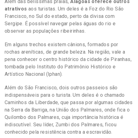
Além das belíssimas praias,
Alagoas oferece outros
atrativos
aos turistas. Um deles é a Foz do Rio São
Francisco, no Sul do estado, perto da divisa com
Sergipe. É possível navegar pelas águas do rio e
observar as populações ribeirinhas.
Em alguns trechos existem cânions, formados por
rochas areníticas, de grande beleza. Na região, vale a
pena conhecer o centro histórico da cidade de Piranhas,
tombada pelo Instituto do Patrimônio Histórico e
Artístico Nacional (Iphan).
Além do São Francisco, dois outros passeios são
indispensáveis para o turista. Um deles é o chamado
Caminhos da Liberdade, que passa por algumas cidades
na Serra da Barriga, na União dos Palmares, onde fica o
Quilombo dos Palmares, cuja importância histórica é
indiscutível. Seu líder, Zumbi dos Palmares, ficou
conhecido pela resistência contra a escravidão.