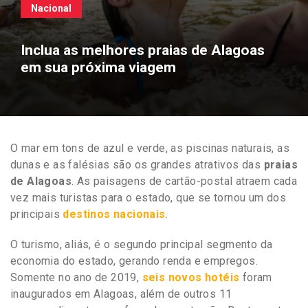
Nacional
Inclua as melhores praias de Alagoas
em sua próxima viagem
O mar em tons de azul e verde, as piscinas naturais, as
dunas e as falésias são os grandes atrativos das
praias
de Alagoas
. As paisagens de cartão-postal atraem cada
vez mais turistas para o estado, que se tornou um dos
principais
destinos nacionais
.
O turismo, aliás, é o segundo principal segmento da
economia do estado, gerando renda e empregos.
Somente no ano de 2019,
seis novos hotéis
foram
inaugurados em Alagoas, além de outros 11