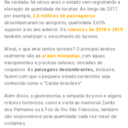
Na verdade, há vários anos o estado vem registrando a
elevação da quantidade de turistas. Ao longo de 2017,
por exemplo,
2,6 milhões de passageiros
desembarcaram no aeroporto, quantidade 3,65%
superior à do ano anterior. Os
números de 2018 e 2019
também sinalizam o crescimento do turismo.
Afinal, o que atrai tantos turistas? O principal atrativo
realmente são as
praias tranquilas
, com águas
transparentes e piscinas naturais, cercadas de
coqueiros. As
paisagens deslumbrantes,
inclusive,
fazem com que o pequeno estado nordestino seja
conhecido como o “Caribe brasileiro”.
Além disso, a gastronomia, a simpatia do povo e alguns
roteiros históricos, como a visita ao memorial Zumbi
dos Palmares ou à Foz do Rio São Francisco, também
são responsáveis pela quantidade cada vez maior de
visitantes.