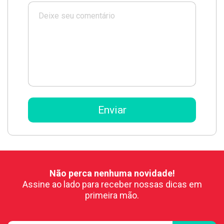
Não perca nenhuma novidade!
Assine ao lado para receber nossas dicas em
primeira mão.