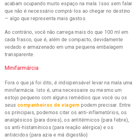
acabam ocupando muito espaço na mala. Isso sem falar
que não é necessário comprá-los ao chegar no destino
— algo que representa mais gastos.
Ao contrário, você não carrega mais do que 100 ml em
cada frasco, que é, além de compacto, devidamente
vedado e armazenado em uma pequena embalagem
transparente.
Minifarmárcia
Fora o que já foi dito, é indispensável levar na mala uma
minifarmácia. Isto é, uma necessaire ou mesmo um
estojo pequeno com alguns remédios que você ou os
seus
companheiros de viagem
podem precisar. Entre
os principais, podemos citar os anti-inflamatórios, os
analgésicos (para dores), os antitérmicos (para febre),
os anti-histamínicos (para reação alérgica) e os
antiácidos (para azia e má digestão).