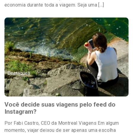
economia durante toda a viagem. Seja uma […]
Destaques
Você decide suas viagens pelo feed do
Instagram?
Por Fabi Castro, CEO da Montreal Viagens Em algum
momento, viajar deixou de ser apenas uma escolha