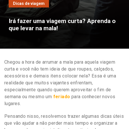
Dicas de viagem
Irá fazer uma viagem curta? Aprenda o
que levar na mala!
Chegou a hora de arrumar a mala para aquela viagem
curta e você não tem ideia de que roupas, calçados,
acessórios e demais itens colocar nela? Essa é uma
realidade que muitos viajantes enfrentam,
especialmente quando querem aproveitar o fim de
semana ou mesmo um
feriado
para conhecer novos
lugares.
Pensando nisso, resolvemos trazer algumas dicas úteis
que vão ajudar a não perder mais tempo e organizar a