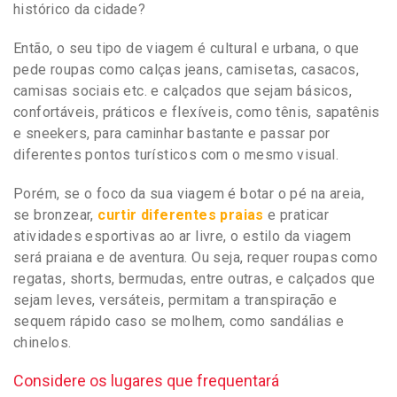
histórico da cidade?
Então, o seu tipo de viagem é cultural e urbana, o que
pede roupas como calças jeans, camisetas, casacos,
camisas sociais etc. e calçados que sejam básicos,
confortáveis, práticos e flexíveis, como tênis, sapatênis
e sneekers, para caminhar bastante e passar por
diferentes pontos turísticos com o mesmo visual.
Porém, se o foco da sua viagem é botar o pé na areia,
se bronzear,
curtir diferentes praias
e praticar
atividades esportivas ao ar livre, o estilo da viagem
será praiana e de aventura. Ou seja, requer roupas como
regatas, shorts, bermudas, entre outras, e calçados que
sejam leves, versáteis, permitam a transpiração e
sequem rápido caso se molhem, como sandálias e
chinelos.
Considere os lugares que frequentará