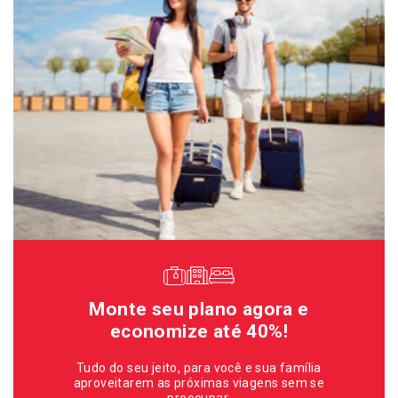
Monte seu plano agora e
economize até 40%!
Tudo do seu jeito, para você e sua família
aproveitarem as próximas viagens sem se