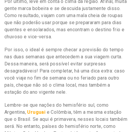
Por último, leve em conta o clima da região. Afinal, muita
gente marca bobeira e se descuida justamente disso.
Como resultado, viajam com uma mala cheia de roupas
que não poderão usar porque se prepararam para dias
quentes e ensolarados, mas encontram o destino frio e
chuvoso e vice-versa.
Por isso, o ideal é sempre checar a previsão do tempo
nas duas semanas que antecedem a sua viagem curta.
Dessa maneira, será possível evitar surpresas
desagradáveis! Para completar, há uma dica extra: caso
você viaje no fim de semana ou no feriado para outro
país, cheque não só o clima local, mas também a
estação do ano vigente nele.
Lembre-se que nações do hemisfério sul, como
Argentina,
Uruguai
e Colômbia, têm a mesma estação
que o Brasil. Se aqui é primavera, nesses locais também
será. No entanto, países do hemisfério norte, como