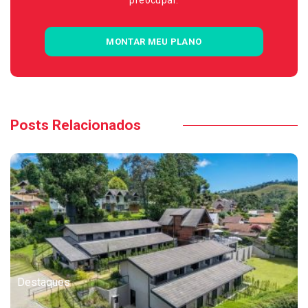
preocupar.
MONTAR MEU PLANO
Posts Relacionados
Destaques