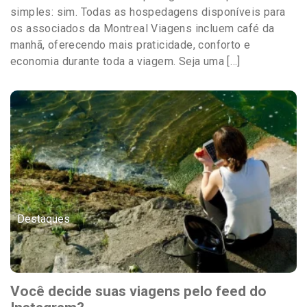
simples: sim. Todas as hospedagens disponíveis para
os associados da Montreal Viagens incluem café da
manhã, oferecendo mais praticidade, conforto e
economia durante toda a viagem. Seja uma […]
Destaques
Você decide suas viagens pelo feed do