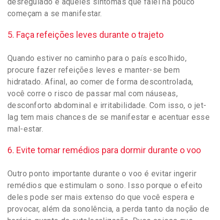
desregulado e aqueles sintomas que falei há pouco
começam a se manifestar.
5. Faça refeições leves durante o trajeto
Quando estiver no caminho para o país escolhido,
procure fazer refeições leves e manter-se bem
hidratado. Afinal, ao comer de forma descontrolada,
você corre o risco de passar mal com náuseas,
desconforto abdominal e irritabilidade. Com isso, o jet-
lag tem mais chances de se manifestar e acentuar esse
mal-estar.
6. Evite tomar remédios para dormir durante o voo
Outro ponto importante durante o voo é evitar ingerir
remédios que estimulam o sono. Isso porque o efeito
deles pode ser mais extenso do que você espera e
provocar, além da sonolência, a perda tanto da noção de