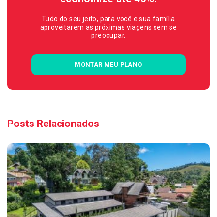
Tudo do seu jeito, para você e sua família
aproveitarem as próximas viagens sem se
preocupar.
MONTAR MEU PLANO
Posts Relacionados