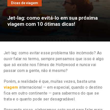
Dicas de viagem
Jet-lag: como evitá-lo em sua próxima
viagem com 10 ótimas dicas!
Jet-lag: como evitar esse problema tão incômodo? Ao
ouvir falar no termo, sempre pensamos que isso é algo
que só existe nos filmes de Hollywood e nunca vai
passar com a gente, não é mesmo?
Porém, a realidade é que, muitas vezes, basta uma
viagem
internacional — em especial, quando o destino
fica em outro continente — para sabermos do que se
trata e o quanto pode ser desagradável.
Pensando nisso, elaboramos este post para falar mais