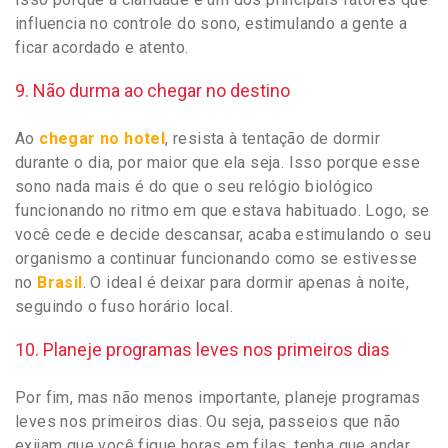
influencia no controle do sono, estimulando a gente a
ficar acordado e atento.
9. Não durma ao chegar no destino
Ao
chegar no hotel
, resista à tentação de dormir
durante o dia, por maior que ela seja. Isso porque esse
sono nada mais é do que o seu relógio biológico
funcionando no ritmo em que estava habituado. Logo, se
você cede e decide descansar, acaba estimulando o seu
organismo a continuar funcionando como se estivesse
no
Brasil
. O ideal é deixar para dormir apenas à noite,
seguindo o fuso horário local.
10. Planeje programas leves nos primeiros dias
Por fim, mas não menos importante, planeje programas
leves nos primeiros dias. Ou seja, passeios que não
exijam que você fique horas em filas, tenha que andar