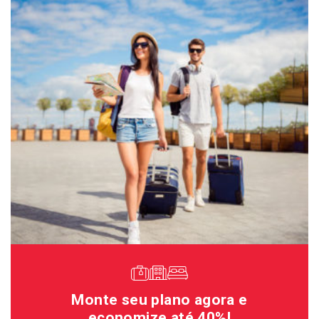
Monte seu plano agora e
economize até 40%!