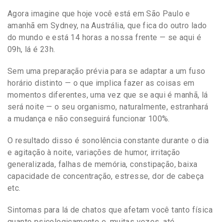
Agora imagine que hoje você está em São Paulo e
amanhã em Sydney, na Austrália, que fica do outro lado
do mundo e está 14 horas a nossa frente — se aqui é
09h, lá é 23h.
Sem uma preparação prévia para se adaptar a um fuso
horário distinto — o que implica fazer as coisas em
momentos diferentes, uma vez que se aqui é manhã, lá
será noite — o seu organismo, naturalmente, estranhará
a mudança e não conseguirá funcionar 100%.
O resultado disso é sonolência constante durante o dia
e agitação à noite, variações de humor, irritação
generalizada, falhas de memória, constipação, baixa
capacidade de concentração, estresse, dor de cabeça
etc.
Sintomas para lá de chatos que afetam você tanto física
quanto psicologicamente e, muitas vezes, até