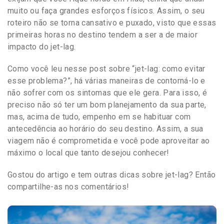
muito ou faça grandes esforços físicos. Assim, o seu
roteiro não se torna cansativo e puxado, visto que essas
primeiras horas no destino tendem a ser a de maior
impacto do jet-lag.
Como você leu nesse post sobre “jet-lag: como evitar
esse problema?”, há várias maneiras de contorná-lo e
não sofrer com os sintomas que ele gera. Para isso, é
preciso não só ter um bom planejamento da sua parte,
mas, acima de tudo, empenho em se habituar com
antecedência ao horário do seu destino. Assim, a sua
viagem não é comprometida e você pode aproveitar ao
máximo o local que tanto desejou conhecer!
Gostou do artigo e tem outras dicas sobre jet-lag? Então
compartilhe-as nos comentários!