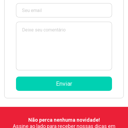
Não perca nenhuma novidade!
Assine ao lado para receber nossas dicas em