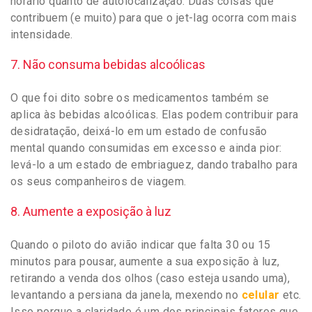
horário quanto de autolocalização. Duas coisas que
contribuem (e muito) para que o jet-lag ocorra com mais
intensidade.
7. Não consuma bebidas alcoólicas
O que foi dito sobre os medicamentos também se
aplica às bebidas alcoólicas. Elas podem contribuir para
desidratação, deixá-lo em um estado de confusão
mental quando consumidas em excesso e ainda pior:
levá-lo a um estado de embriaguez, dando trabalho para
os seus companheiros de viagem.
8. Aumente a exposição à luz
Quando o piloto do avião indicar que falta 30 ou 15
minutos para pousar, aumente a sua exposição à luz,
retirando a venda dos olhos (caso esteja usando uma),
levantando a persiana da janela, mexendo no
celular
etc.
Isso porque a claridade é um dos principais fatores que