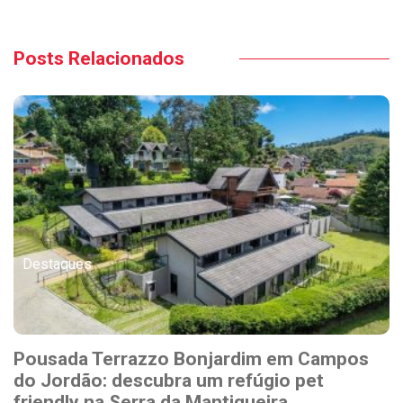
Posts Relacionados
Destaques
Pousada Terrazzo Bonjardim em Campos
do Jordão: descubra um refúgio pet
friendly na Serra da Mantiqueira