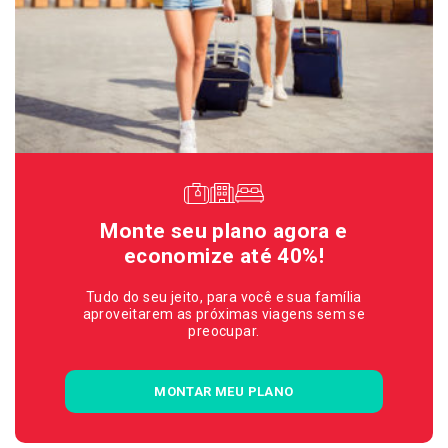
Monte seu plano agora e
economize até 40%!
Tudo do seu jeito, para você e sua família
aproveitarem as próximas viagens sem se
preocupar.
MONTAR MEU PLANO