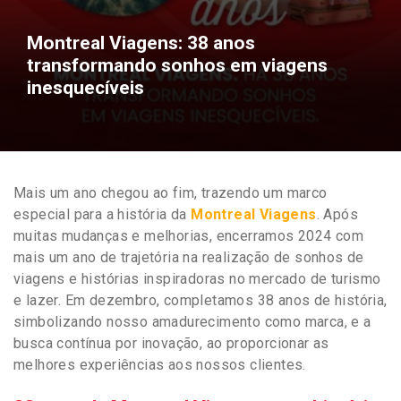
Montreal Viagens: 38 anos
transformando sonhos em viagens
inesquecíveis
Mais um ano chegou ao fim, trazendo um marco
especial para a história da
Montreal Viagens
. Após
muitas mudanças e melhorias, encerramos 2024 com
mais um ano de trajetória na realização de sonhos de
viagens e histórias inspiradoras no mercado de turismo
e lazer. Em dezembro, completamos 38 anos de história,
simbolizando nosso amadurecimento como marca, e a
busca contínua por inovação, ao proporcionar as
melhores experiências aos nossos clientes.