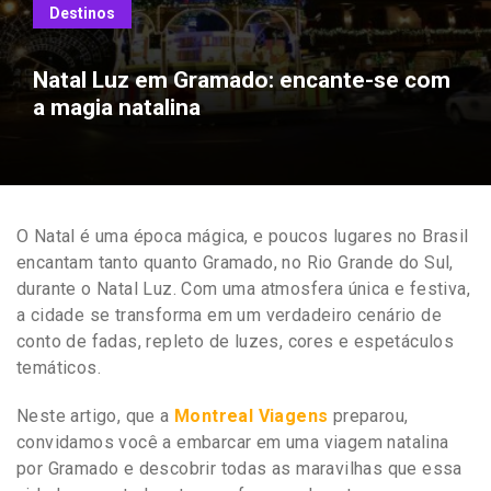
Destinos
Natal Luz em Gramado: encante-se com
a magia natalina
O Natal é uma época mágica, e poucos lugares no Brasil
encantam tanto quanto Gramado, no Rio Grande do Sul,
durante o Natal Luz. Com uma atmosfera única e festiva,
a cidade se transforma em um verdadeiro cenário de
conto de fadas, repleto de luzes, cores e espetáculos
temáticos.
Neste artigo, que a
Montreal Viagens
preparou,
convidamos você a embarcar em uma viagem natalina
por Gramado e descobrir todas as maravilhas que essa