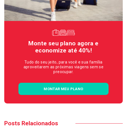
Monte seu plano agora e
economize até 40%!
Tudo do seu jeito, para você e sua família
aproveitarem as próximas viagens sem se
preocupar.
MONTAR MEU PLANO
Posts Relacionados