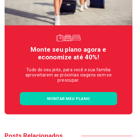
Monte seu plano agora e
economize até 40%!
Tudo do seu jeito, para você e sua família
aproveitarem as próximas viagens sem se
preocupar.
MONTAR MEU PLANO
Posts Relacionados