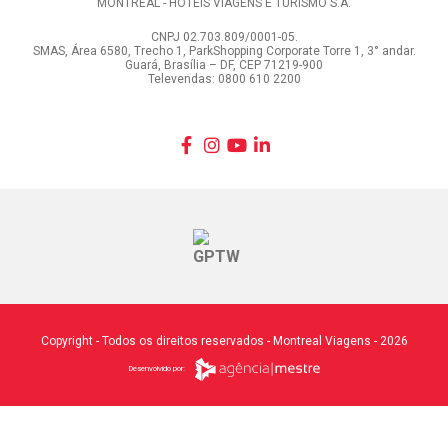
MONTREAL - HOTÉIS VIAGENS E TURISMO S.A.
CNPJ 02.703.809/0001-05.
SMAS, Área 6580, Trecho 1, ParkShopping Corporate Torre 1, 3° andar.
Guará, Brasília – DF, CEP 71219-900
Televendas: 0800 610 2200
Copyright - Todos os direitos reservados - Montreal Viagens - 2026
Desenvolvido por: