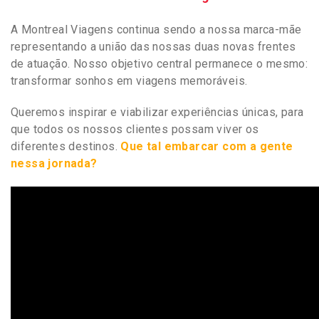
A Montreal Viagens continua sendo a nossa marca-mãe
representando a união das nossas duas novas frentes
de atuação. Nosso objetivo central permanece o mesmo:
transformar sonhos em viagens memoráveis.
Queremos inspirar e viabilizar experiências únicas, para
que todos os nossos clientes possam viver os
diferentes destinos.
Que tal embarcar com a gente
nessa jornada?