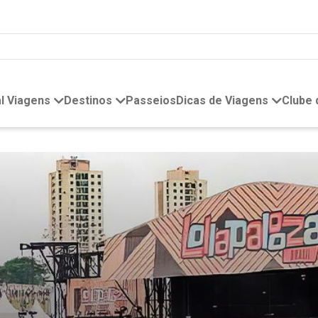
l Viagens
Destinos
Passeios
Dicas de Viagens
Clube