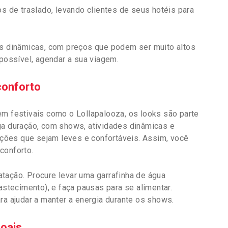
de traslado, levando clientes de seus hotéis para
as dinâmicas, com preços que podem ser muito altos
 possível, agendar a sua viagem.
conforto
em festivais como o Lollapalooza, os looks são parte
ga duração, com shows, atividades dinâmicas e
opções que sejam leves e confortáveis. Assim, você
conforto.
tação. Procure levar uma garrafinha de água
astecimento), e faça pausas para se alimentar.
 ajudar a manter a energia durante os shows.
oais