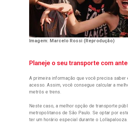
Imagem: Marcelo Rossi (Reprodução)
Planeje o seu transporte com ant
A primeira informação que você precisa saber é
acesso. Assim, você consegue calcular a melhor 
metrôs e trens.
Neste caso, a melhor opção de transporte púb
metropolitanos de São Paulo. Se optar por est
ter um horário especial durante o Lollapalooza.