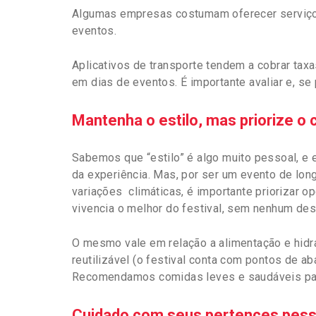
Algumas empresas costumam oferecer serviços 
eventos.
Aplicativos de transporte tendem a cobrar tax
em dias de eventos. É importante avaliar e, se
Mantenha o estilo, mas priorize o 
Sabemos que “estilo” é algo muito pessoal, e 
da experiência. Mas, por ser um evento de lon
variações climáticas, é importante priorizar 
vivencia o melhor do festival, sem nenhum des
O mesmo vale em relação a alimentação e hidra
reutilizável (o festival conta com pontos de ab
Recomendamos comidas leves e saudáveis para
Cuidado com seus pertences pess