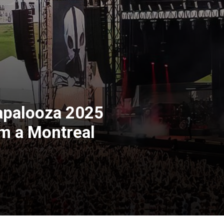
apalooza 2025
m a Montreal