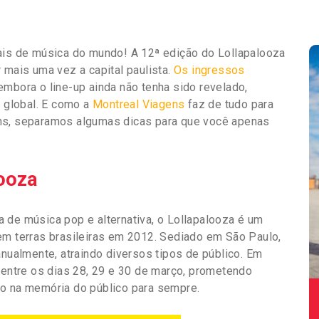
vais de música do mundo! A 12ª edição do Lollapalooza
 mais uma vez a capital paulista.
Os ingressos
embora o line-up ainda não tenha sido revelado,
 global. E como a
Montreal Viagens
faz de tudo para
ens, separamos algumas dicas para que você apenas
looza
 de música pop e alternativa, o Lollapalooza é um
em terras brasileiras em 2012. Sediado em São Paulo,
anualmente, atraindo diversos tipos de público. Em
á entre os dias 28, 29 e 30 de março, prometendo
ão na memória do público para sempre.