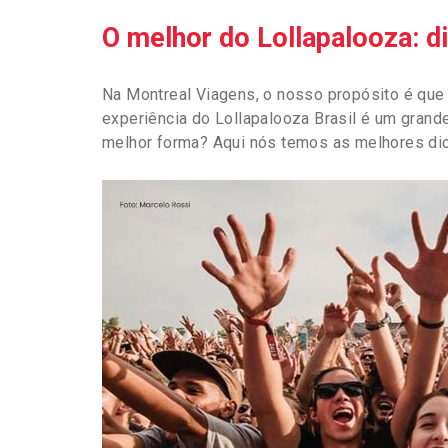
O melhor do Lollapalooza: dic
Na Montreal Viagens
, o nosso propósito é que
experiência do Lollapalooza Brasil é um grand
melhor forma? Aqui nós temos as melhores dic