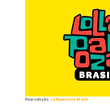
Reprodução:
Lollapalooza Brasil