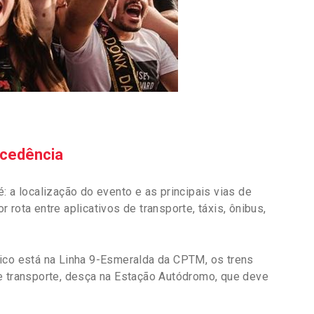
ecedência
: a localização do evento e as principais vias de
rota entre aplicativos de transporte, táxis, ônibus,
lico está na Linha 9-Esmeralda da CPTM, os trens
e transporte, desça na Estação Autódromo, que deve