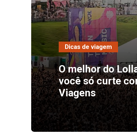
Dicas de viagem
O melhor do Loll
você só curte co
Viagens