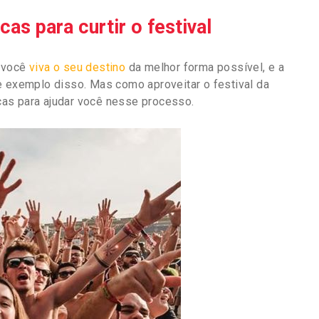
as para curtir o festival
 você
viva o seu destino
da melhor forma possível, e a
e exemplo disso. Mas como aproveitar o festival da
as para ajudar você nesse processo.