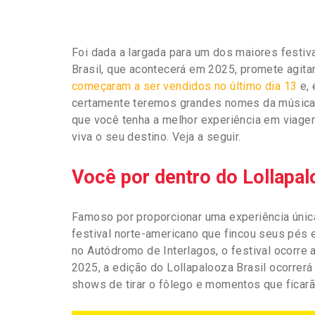
Foi dada a largada para um dos maiores festi
Brasil, que acontecerá em 2025, promete agitar
começaram a ser vendidos no último dia 13
e, 
certamente teremos grandes nomes da música
que você tenha a melhor experiência em viag
viva o seu destino. Veja a seguir.
Você por dentro do Lollapa
Famoso por proporcionar uma experiência única
festival norte-americano que fincou seus pés 
no Autódromo de Interlagos, o festival ocorre 
2025, a edição do Lollapalooza Brasil ocorrer
shows de tirar o fôlego e momentos que ficar