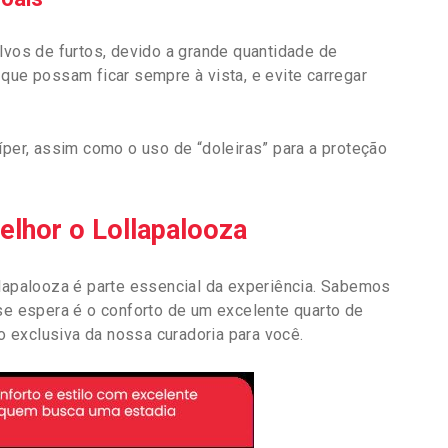
lvos de furtos, devido a grande quantidade de
que possam ficar sempre à vista, e evite carregar
er, assim como o uso de “doleiras” para a proteção
melhor o Lollapalooza
llapalooza é parte essencial da experiência. Sabemos
 se espera é o conforto de um excelente quarto de
 exclusiva da nossa curadoria para você.