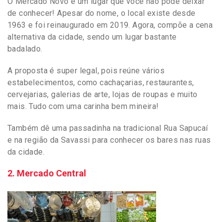
O Mercado Novo é um lugar que você não pode deixar
de conhecer! Apesar do nome, o local existe desde
1963 e foi reinaugurado em 2019. Agora, compõe a cena
alternativa da cidade, sendo um lugar bastante
badalado.
A proposta é super legal, pois reúne vários
estabelecimentos, como cachaçarias, restaurantes,
cervejarias, galerias de arte, lojas de roupas e muito
mais. Tudo com uma carinha bem mineira!
Também dê uma passadinha na tradicional Rua Sapucaí
e na região da Savassi para conhecer os bares nas ruas
da cidade.
2. Mercado Central