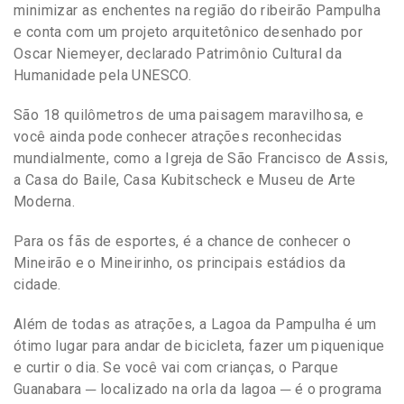
minimizar as enchentes na região do ribeirão Pampulha
e conta com um projeto arquitetônico desenhado por
Oscar Niemeyer, declarado Patrimônio Cultural da
Humanidade pela UNESCO.
São 18 quilômetros de uma paisagem maravilhosa, e
você ainda pode conhecer atrações reconhecidas
mundialmente, como a Igreja de São Francisco de Assis,
a Casa do Baile, Casa Kubitscheck e Museu de Arte
Moderna.
Para os fãs de esportes, é a chance de conhecer o
Mineirão e o Mineirinho, os principais estádios da
cidade.
Além de todas as atrações, a Lagoa da Pampulha é um
ótimo lugar para andar de bicicleta, fazer um piquenique
e curtir o dia. Se você vai com crianças, o Parque
Guanabara ─ localizado na orla da lagoa ─ é o programa