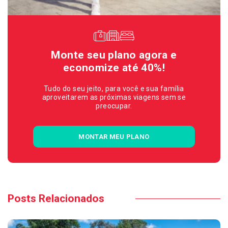
Monte seu plano agora e
economize até 40%!
Tudo do seu jeito, para você e sua família
aproveitarem as próximas viagens sem se
preocupar.
MONTAR MEU PLANO
Posts Relacionados