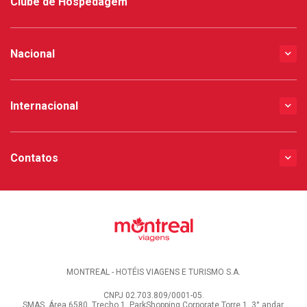
Clube de Hospedagem
Nacional
Internacional
Contatos
MONTREAL - HOTÉIS VIAGENS E TURISMO S.A.
CNPJ 02.703.809/0001-05.
SMAS, Área 6580, Trecho 1, ParkShopping Corporate Torre 1, 3° andar.