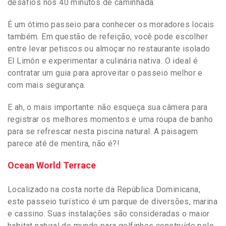
desafios nos 40 minutos de caminhada.
É um ótimo passeio para conhecer os moradores locais
também. Em questão de refeição, você pode escolher
entre levar petiscos ou almoçar no restaurante isolado
El Limón e experimentar a culinária nativa. O ideal é
contratar um guia para aproveitar o passeio melhor e
com mais segurança.
E ah, o mais importante: não esqueça sua câmera para
registrar os melhores momentos e uma roupa de banho
para se refrescar nesta piscina natural. A paisagem
parece até de mentira, não é?!
Ocean World Terrace
Localizado na costa norte da República Dominicana,
este passeio turístico é um parque de diversões, marina
e cassino. Suas instalações são consideradas o maior
habitat natural do mundo para golfinhos construído pelo