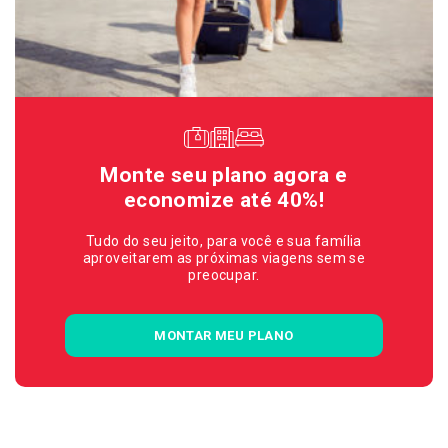
Monte seu plano agora e
economize até 40%!
Tudo do seu jeito, para você e sua família
aproveitarem as próximas viagens sem se
preocupar.
MONTAR MEU PLANO