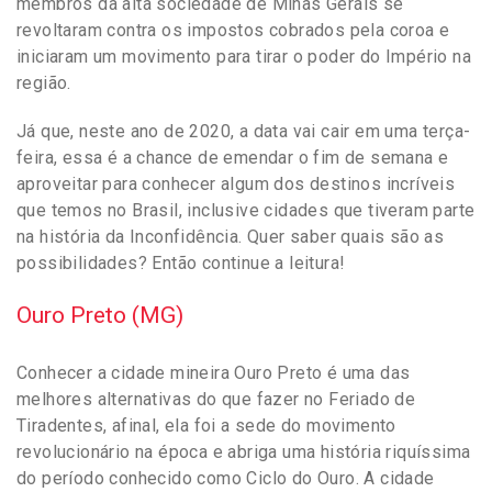
membros da alta sociedade de Minas Gerais se
revoltaram contra os impostos cobrados pela coroa e
iniciaram um movimento para tirar o poder do Império na
região.
Já que, neste ano de 2020, a data vai cair em uma terça-
feira, essa é a chance de emendar o fim de semana e
aproveitar para conhecer algum dos destinos incríveis
que temos no Brasil, inclusive cidades que tiveram parte
na história da Inconfidência. Quer saber quais são as
possibilidades? Então continue a leitura!
Ouro Preto (MG)
Conhecer a cidade mineira Ouro Preto é uma das
melhores alternativas do que fazer no Feriado de
Tiradentes, afinal, ela foi a sede do movimento
revolucionário na época e abriga uma história riquíssima
do período conhecido como Ciclo do Ouro. A cidade