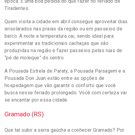
época. É uma boa pedida do que fazer no feriado de
Tiradentes.
Quem visita a cidade em abril consegue aproveitar dias
ensolarados nas praias da região ou em passeios de
barco. A noite a temperatura cai, sendo ideal para
experimentar as tradicionais cachaças que são
produzidas na região e fazer passeios pelas ruas de
“pé de moleque” do centro.
A Pousada Estrela de Paraty, a Pousada Paisagem e a
Pousada Don Juan estão entre as opções de
hospedagem que vão garantir o conforto que você
busca nesse feriado prolongado. Você com certeza vai
se encantar por essa cidade.
Gramado (RS)
Que tal subir a serra gaúcha e conhecer Gramado? Por