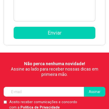
Não perca nenhuma novidade!
Assine ao lado para receber nossas dicas em
primeira mão.
Aceito receber comunicações e concordo
LGPD
com a
Política de Privacidade