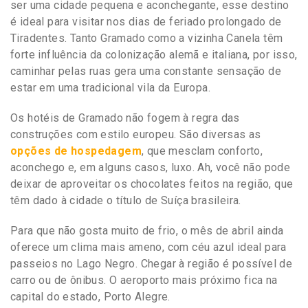
ser uma cidade pequena e aconchegante, esse destino
é ideal para visitar nos dias de feriado prolongado de
Tiradentes. Tanto Gramado como a vizinha Canela têm
forte influência da colonização alemã e italiana, por isso,
caminhar pelas ruas gera uma constante sensação de
estar em uma tradicional vila da Europa.
Os hotéis de Gramado não fogem à regra das
construções com estilo europeu. São diversas as
opções de hospedagem
, que mesclam conforto,
aconchego e, em alguns casos, luxo. Ah, você não pode
deixar de aproveitar os chocolates feitos na região, que
têm dado à cidade o título de Suíça brasileira.
Para que não gosta muito de frio, o mês de abril ainda
oferece um clima mais ameno, com céu azul ideal para
passeios no Lago Negro. Chegar à região é possível de
carro ou de ônibus. O aeroporto mais próximo fica na
capital do estado, Porto Alegre.