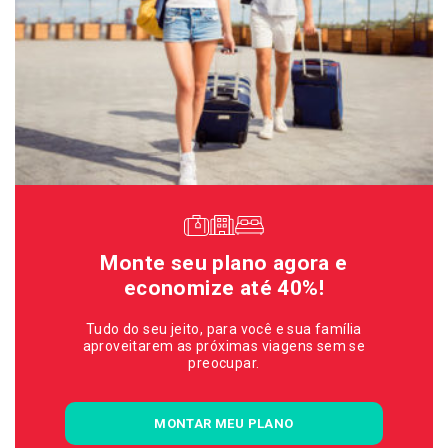
Monte seu plano agora e
economize até 40%!
Tudo do seu jeito, para você e sua família
aproveitarem as próximas viagens sem se
preocupar.
MONTAR MEU PLANO