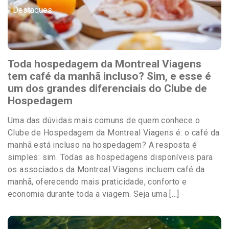
Destaques
Toda hospedagem da Montreal Viagens
tem café da manhã incluso? Sim, e esse é
um dos grandes diferenciais do Clube de
Hospedagem
Uma das dúvidas mais comuns de quem conhece o
Clube de Hospedagem da Montreal Viagens é: o café da
manhã está incluso na hospedagem? A resposta é
simples: sim. Todas as hospedagens disponíveis para
os associados da Montreal Viagens incluem café da
manhã, oferecendo mais praticidade, conforto e
economia durante toda a viagem. Seja uma […]