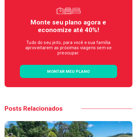
Monte seu plano agora e
economize até 40%!
Tudo do seu jeito, para você e sua família
aproveitarem as próximas viagens sem se
preocupar.
MONTAR MEU PLANO
Posts Relacionados