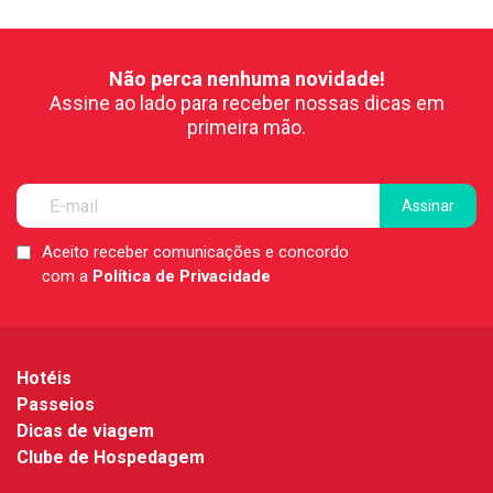
Não perca nenhuma novidade!
Assine ao lado para receber nossas dicas em
primeira mão.
Aceito receber comunicações e concordo
LGPD
com a
Política de Privacidade
*
Hotéis
Passeios
Dicas de viagem
Clube de Hospedagem