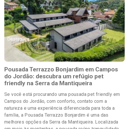
Destaques
Pousada Terrazzo Bonjardim em Campos
do Jordão: descubra um refúgio pet
friendly na Serra da Mantiqueira
Se você está procurando uma pousada pet friendly em
Campos do Jordão, com conforto, contato com a
natureza e uma experiência diferenciada para toda a
família, a Pousada Terrazzo Bonjardim é uma das
melhores opções da Serra da Mantiqueira. Localizada
em meio às montanhas, a pousada reúne tranquilidade,