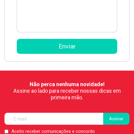
Não perca nenhuma novidade!
Assine ao lado para receber nossas dicas em
primeira mão.
Aceito receber comunicações e concordo
LGPD