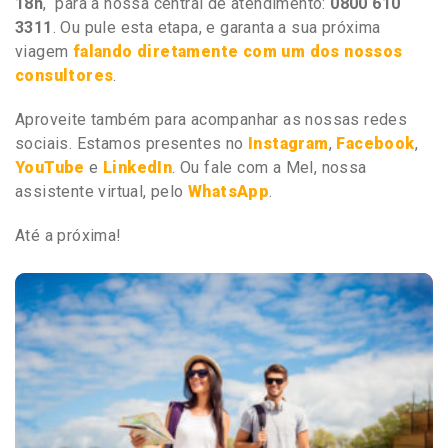
18h
, para a nossa central de atendimento:
0800 610
3311
. Ou pule esta etapa, e garanta a sua próxima
viagem
falando diretamente com um dos nossos
consultores
.
Aproveite também para acompanhar as nossas redes
sociais. Estamos presentes no
Instagram
,
Facebook
,
YouTube
e
LinkedIn
. Ou fale com a Mel, nossa
assistente virtual, pelo
WhatsApp
.
Até a próxima!