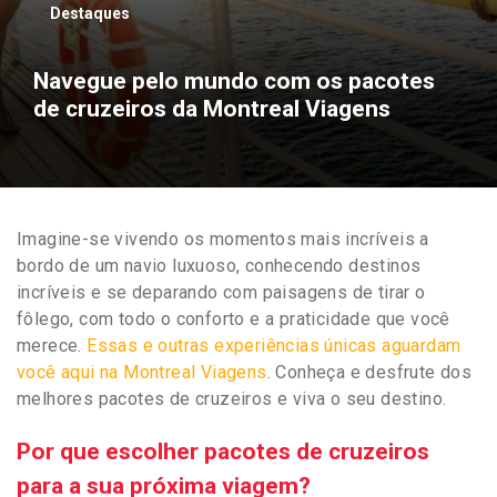
Destaques
Navegue pelo mundo com os pacotes
de cruzeiros da Montreal Viagens
Imagine-se vivendo os momentos mais incríveis a
bordo de um navio luxuoso, conhecendo destinos
incríveis e se deparando com paisagens de tirar o
fôlego, com todo o conforto e a praticidade que você
merece.
Essas e outras experiências únicas aguardam
você aqui na Montreal Viagens
. Conheça e desfrute dos
melhores pacotes de cruzeiros e viva o seu destino.
Por que escolher pacotes de cruzeiros
para a sua próxima viagem?