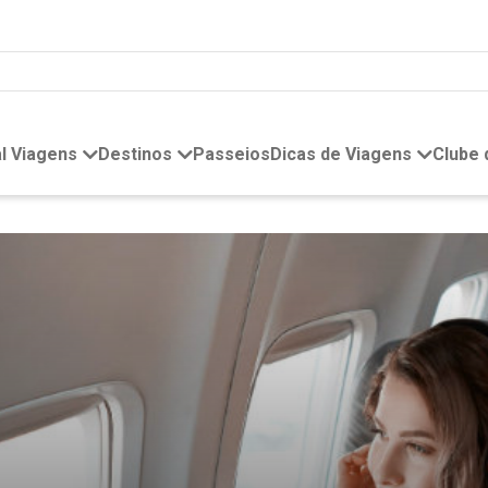
l Viagens
Destinos
Passeios
Dicas de Viagens
Clube