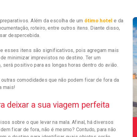
 preparativos. Além da escolha de um
ótimo hotel
e da
umentação, roteiro, entre outros itens. Diante disso,
sar despercebida.
e esses itens são significativos, pois agregam mais
 de minimizar imprevistos no destino. Ter um
 será positivo para as longas horas dentro do avião.
e outras comodidades que não podem ficar de fora da
a mais!
 deixar a sua viagem perfeita
os sobre o que levar na mala. Afinal, há diversos
podem ficar de fora, não é mesmo? Contudo, para não
em o destino para identificar quais objetos serão