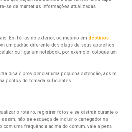
re-se de manter as informações atualizadas.
ais. Em férias no exterior, ou mesmo em
destinos
om um padrão diferente dos plugs de seus aparelhos.
celular ou ligar um notebook, por exemplo, coloque um
utra dica é providenciar uma pequena extensão, assim
ha pontos de tomada suficientes.
isualizar o roteiro, registrar fotos e se distrair durante o
 assim, não se esqueça de incluir o carregador na
lho com uma frequência acima do comum, vale a pena