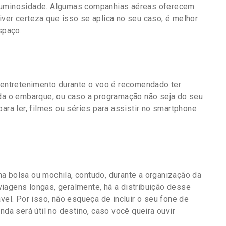
 luminosidade. Algumas companhias aéreas oferecem
iver certeza que isso se aplica no seu caso, é melhor
spaço.
ntretenimento durante o voo é recomendado ter
rda o embarque, ou caso a programação não seja do seu
ara ler, filmes ou séries para assistir no smartphone
a bolsa ou mochila, contudo, durante a organização da
iagens longas, geralmente, há a distribuição desse
vel. Por isso, não esqueça de incluir o seu fone de
nda será útil no destino, caso você queira ouvir