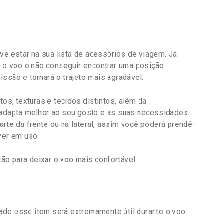
e estar na sua lista de acessórios de viagem. Já
e o voo e não conseguir encontrar uma posição
ssão e tornará o trajeto mais agradável.
s, texturas e tecidos distintos, além da
 adapta melhor ao seu gosto e as suas necessidades.
rte da frente ou na lateral, assim você poderá prendê-
ver em uso.
o para deixar o voo mais confortável.
ade esse item será extremamente útil durante o voo,