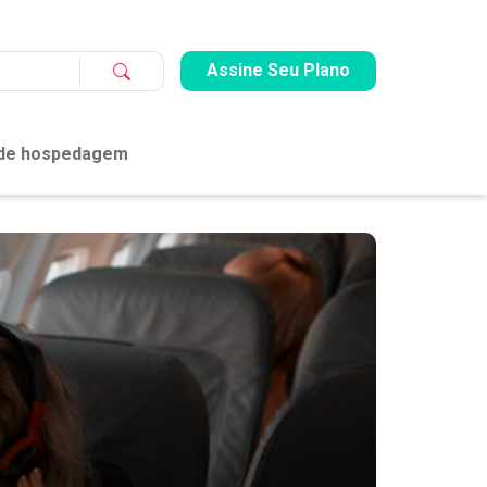
Assine Seu Plano
 de hospedagem