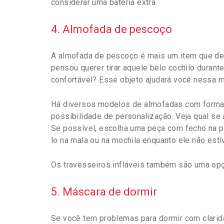
considerar uma bateria extra.
4. Almofada de pescoço
A almofada de pescoço é mais um item que dev
pensou querer tirar aquele belo cochilo durant
confortável? Esse objeto ajudará você nessa mi
Há diversos modelos de almofadas com formato
possibilidade de personalização. Veja qual se
Se possível, escolha uma peça com fecho na pa
lo na mala ou na mochila enquanto ele não esti
Os travesseiros infláveis também são uma opçã
5. Máscara de dormir
Se você tem problemas para dormir com clarid