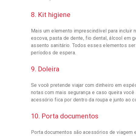
8. Kit higiene
Mais um elemento imprescindível para incluir 
escova, pasta de dente, fio dental, álcool em 
assento sanitário. Todos esses elementos serã
períodos de espera.
9. Doleira
Se você pretende viajar com dinheiro em espéc
notas com mais segurança e caso queira você 
acessório fica por dentro da roupa e junto ao c
10. Porta documentos
Porta documentos são acessórios de viagem e