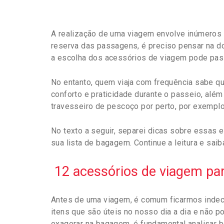
A realização de uma viagem envolve inúmeros
reserva das passagens, é preciso pensar na doc
a escolha dos acessórios de viagem pode pas
No entanto, quem viaja com frequência sabe qu
conforto e praticidade durante o passeio, além
travesseiro de pescoço por perto, por exemplo,
No texto a seguir, separei dicas sobre essas 
sua lista de bagagem. Continue a leitura e saib
12 acessórios de viagem para
Antes de uma viagem, é comum ficarmos indecis
itens que são úteis no nosso dia a dia e não 
exagerar na bagagem, é fundamental analisar b