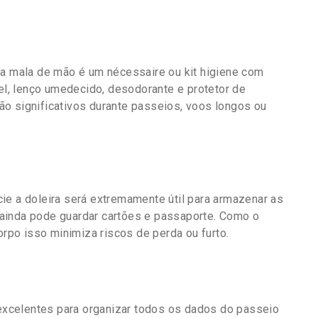
na mala de mão é um nécessaire ou kit higiene com
gel, lenço umedecido, desodorante e protetor de
o significativos durante passeios, voos longos ou
ie a doleira será extremamente útil para armazenar as
ainda pode guardar cartões e passaporte. Como o
orpo isso minimiza riscos de perda ou furto.
xcelentes para organizar todos os dados do passeio