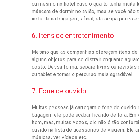
ou mesmo no hotel caso o quarto tenha muita
máscara de dormir no avião, mas se você não t
incluí-la na bagagem, afinal, ela ocupa pouco e
6. Itens de entretenimento
Mesmo que as companhias ofereçam itens de e
alguns objetos para se distrair enquanto agua
gosto. Dessa forma, separe livros ou revistas p
ou tablet e tornar o percurso mais agradável.
7. Fone de ouvido
Muitas pessoas já carregam o fone de ouvido n
bagagem ele pode acabar ficando de fora. Em v
item, mas, muitas vezes, ele não é tão confortá
ouvido na lista de acessórios de viagem. Ele ai
músicas, ver vídeos etc.