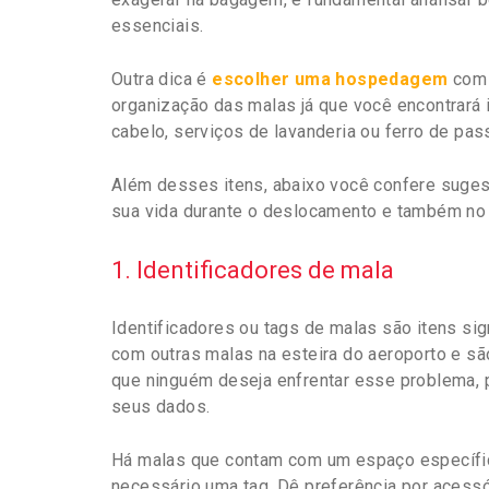
essenciais.
Outra dica é
escolher uma hospedagem
com b
organização das malas já que você encontrar
cabelo, serviços de lavanderia ou ferro de pas
Além desses itens, abaixo você confere suges
sua vida durante o deslocamento e também no 
1. Identificadores de mala
Identificadores ou tags de malas são itens si
com outras malas na esteira do aeroporto e são
que ninguém deseja enfrentar esse problema, p
seus dados.
Há malas que contam com um espaço específic
necessário uma tag. Dê preferência por acess