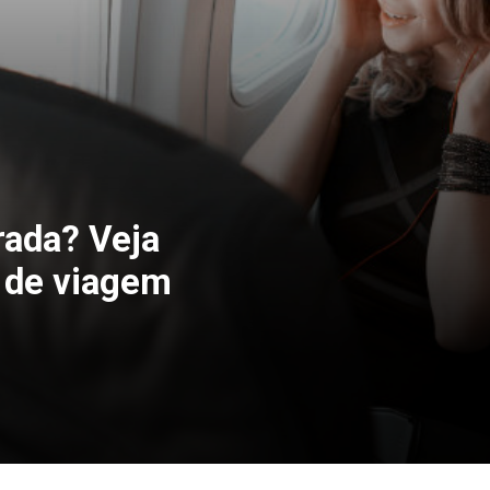
ada? Veja
 de viagem