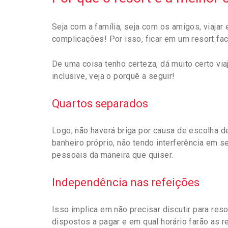
Seja com a família, seja com os amigos, viaja
complicações! Por isso, ficar em um resort fa
De uma coisa tenho certeza, dá muito certo via
inclusive, veja o porquê a seguir!
Quartos separados
Logo, não haverá briga por causa de escolha d
banheiro próprio, não tendo interferência em 
pessoais da maneira que quiser.
Independência nas refeições
Isso implica em não precisar discutir para res
dispostos a pagar e em qual horário farão as r