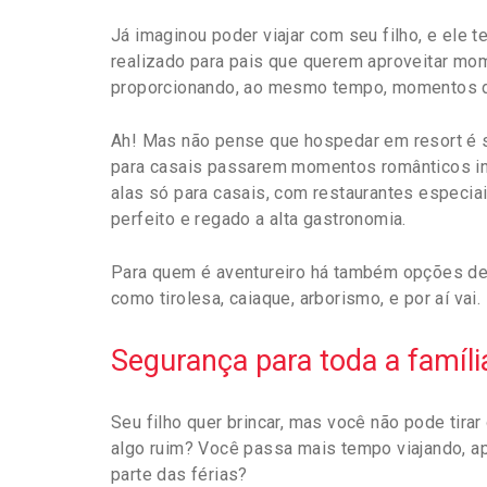
Já imaginou poder viajar com seu filho, e ele te
realizado para pais que querem aproveitar mom
proporcionando, ao mesmo tempo, momentos de 
Ah! Mas não pense que hospedar em resort é s
para casais passarem momentos românticos i
alas só para casais, com restaurantes especia
perfeito e regado a alta gastronomia.
Para quem é aventureiro há também opções de
como tirolesa, caiaque, arborismo, e por aí vai.
Segurança para toda a famíli
Seu filho quer brincar, mas você não pode tira
algo ruim? Você passa mais tempo viajando, a
parte das férias?