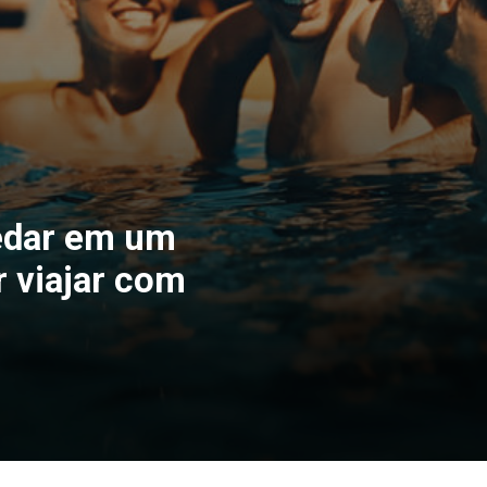
edar em um
r viajar com