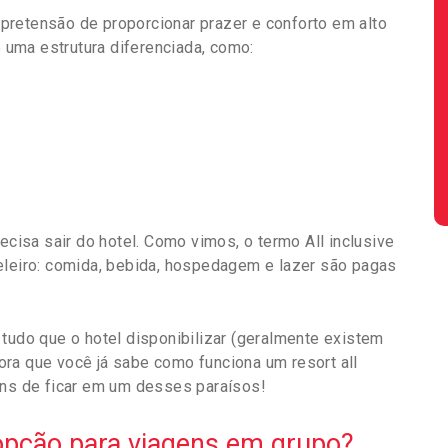
pretensão de proporcionar prazer e conforto em alto
e uma estrutura diferenciada, como:
ecisa sair do hotel. Como vimos, o termo All inclusive
eleiro: comida, bebida, hospedagem e lazer são pagas
 tudo que o hotel disponibilizar (geralmente existem
ra que você já sabe como funciona um resort all
ens de ficar em um desses paraísos!
 opção para viagens em grupo?