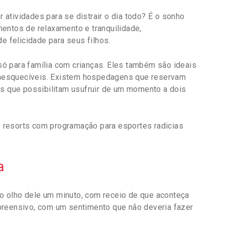
r atividades para se distrair o dia todo? É o sonho
entos de relaxamento e tranquilidade,
felicidade para seus filhos.
ó para família com crianças. Eles também são ideais
nesquecíveis. Existem hospedagens que reservam
is que possibilitam usufruir de um momento a dois
 resorts com programação para esportes radicias
a
r o olho dele um minuto, com receio de que aconteça
preensivo, com um sentimento que não deveria fazer