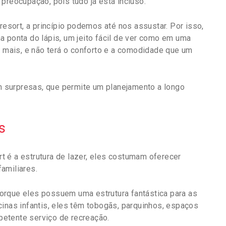
preocupação, pois tudo já está incluso.
sort, a princípio podemos até nos assustar. Por isso,
a ponta do lápis, um jeito fácil de ver como em uma
mais, e não terá o conforto e a comodidade que um
 surpresas, que permite um planejamento a longo
s
 é a estrutura de lazer, eles costumam oferecer
amiliares.
orque eles possuem uma estrutura fantástica para as
cinas infantis, eles têm tobogãs, parquinhos, espaços
etente serviço de recreação.