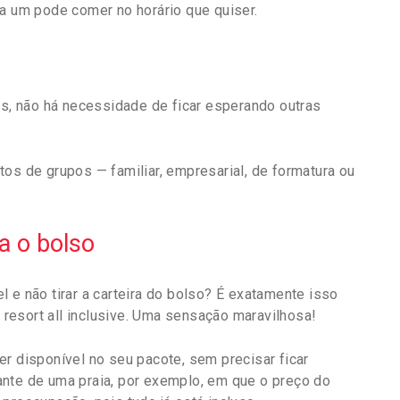
da um pode comer no horário que quiser.
as, não há necessidade de ficar esperando outras
os de grupos — familiar, empresarial, de formatura ou
a o bolso
 e não tirar a carteira do bolso? É exatamente isso
resort all inclusive. Uma sensação maravilhosa!
r disponível no seu pacote, sem precisar ficar
ante de uma praia, por exemplo, em que o preço do