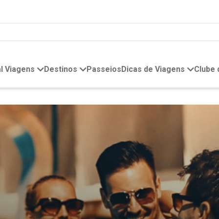
l Viagens
Destinos
Passeios
Dicas de Viagens
Clube