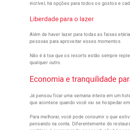
incrível, há opções para todos os gostos e ca
Liberdade para o lazer
Além de haver lazer para todas as faixas etári
pessoas para aproveitar esses momentos.
Não é à toa que os resorts estão sempre replet
qualquer outro.
Economia e tranquilidade par
Já pensou ficar uma semana inteira em um hotel
que acontece quando você vai se hospedar em 
Para melhorar, você pode consumir o que estive
pensando na conta. Diferentemente do restaur