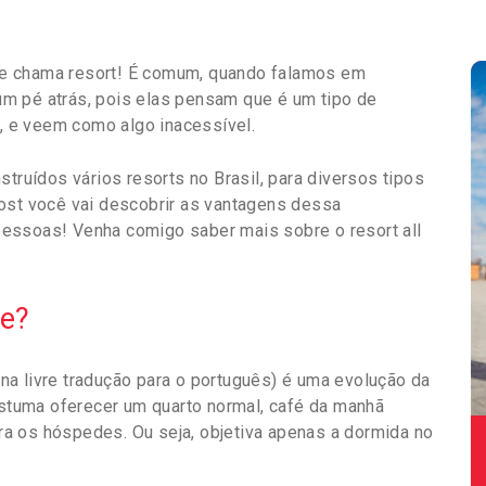
e se chama resort! É comum, quando falamos em
m pé atrás, pois elas pensam que é um tipo de
 e veem como algo inacessível.
struídos vários resorts no Brasil, para diversos tipos
ost você vai descobrir as vantagens dessa
essoas! Venha comigo saber mais sobre o resort all
ve?
, na livre tradução para o português) é uma evolução da
tuma oferecer um quarto normal, café da manhã
a os hóspedes. Ou seja, objetiva apenas a dormida no