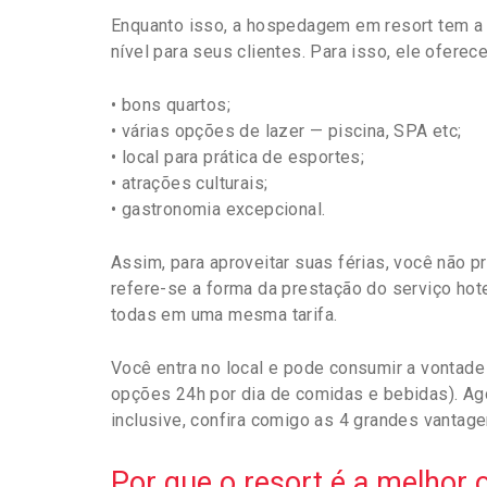
Enquanto isso, a hospedagem em resort tem a 
nível para seus clientes. Para isso, ele oferec
• bons quartos;
• várias opções de lazer — piscina, SPA etc;
• local para prática de esportes;
• atrações culturais;
• gastronomia excepcional.
Assim, para aproveitar suas férias, você não pr
refere-se a forma da prestação do serviço hot
todas em uma mesma tarifa.
Você entra no local e pode consumir a vontade
opções 24h por dia de comidas e bebidas). Ago
inclusive, confira comigo as 4 grandes vantag
Por que o resort é a melhor