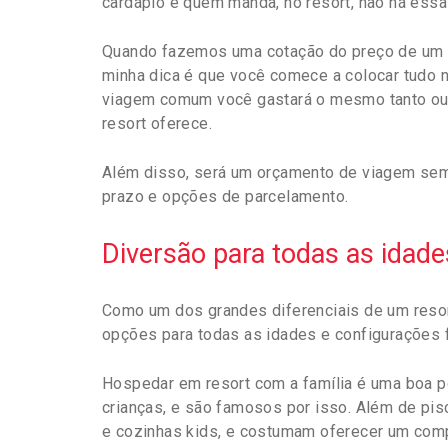
cardápio é quem manda, no resort, não há essa 
Quando fazemos uma cotação do preço de um re
minha dica é que você comece a colocar tudo n
viagem comum você gastará o mesmo tanto ou 
resort oferece.
Além disso, será um orçamento de viagem sem
prazo e opções de parcelamento.
Diversão para todas as idade
Como um dos grandes diferenciais de um resort
opções para todas as idades e configurações f
Hospedar em resort com a família é uma boa p
crianças, e são famosos por isso. Além de pis
e cozinhas kids, e costumam oferecer um comp