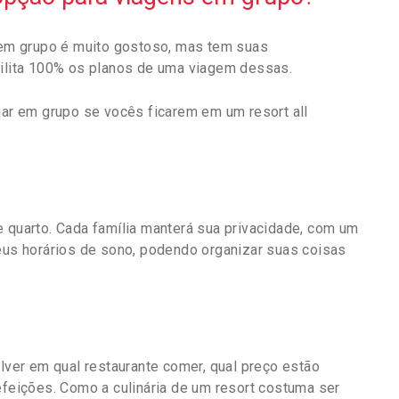
r em grupo é muito gostoso, mas tem suas
cilita 100% os planos de uma viagem dessas.
jar em grupo se vocês ficarem em um resort all
e quarto. Cada família manterá sua privacidade, com um
seus horários de sono, podendo organizar suas coisas
olver em qual restaurante comer, qual preço estão
efeições. Como a culinária de um resort costuma ser