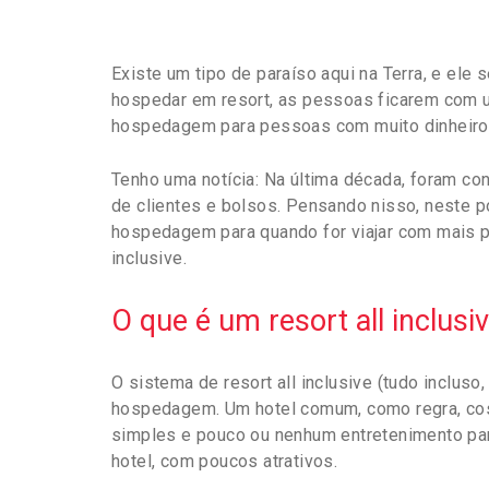
Existe um tipo de paraíso aqui na Terra, e el
hospedar em resort, as pessoas ficarem com u
hospedagem para pessoas com muito dinheiro,
Tenho uma notícia: Na última década, foram con
de clientes e bolsos. Pensando nisso, neste p
hospedagem para quando for viajar com mais p
inclusive.
O que é um resort all inclusi
O sistema de resort all inclusive (tudo incluso
hospedagem. Um hotel comum, como regra, cos
simples e pouco ou nenhum entretenimento par
hotel, com poucos atrativos.