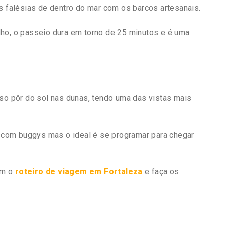
as falésias de dentro do mar com os barcos artesanais.
lho, o passeio dura em torno de 25 minutos e é uma
oso pôr do sol nas dunas, tendo uma das vistas mais
ou com buggys mas o ideal é se programar para chegar
ém o
roteiro de viagem em Fortaleza
e faça os