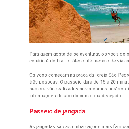
Para quem gosta de se aventurar, os voos de 
cenário é de tirar o fôlego até mesmo de viaja
Os voos começam na praça da Igreja São Pedro
três pessoas. O passeio dura de 15 a 20 minu
sempre são realizados nos mesmos horários. Ca
informações de acordo com o dia desejado.
Passeio de jangada
As jangadas são as embarcações mais famosas 