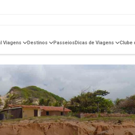
l Viagens
Destinos
Passeios
Dicas de Viagens
Clube