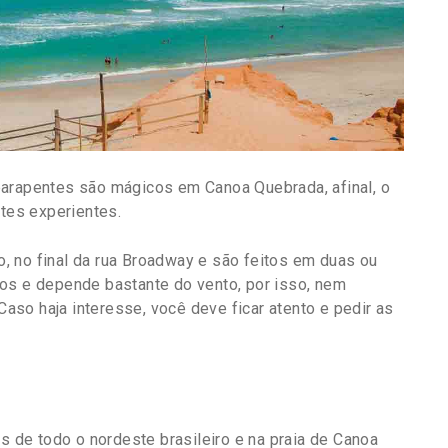
parapentes são mágicos em Canoa Quebrada, afinal, o
ntes experientes.
, no final da rua Broadway e são feitos em duas ou
tos e depende bastante do vento, por isso, nem
so haja interesse, você deve ficar atento e pedir as
de todo o nordeste brasileiro e na praia de Canoa