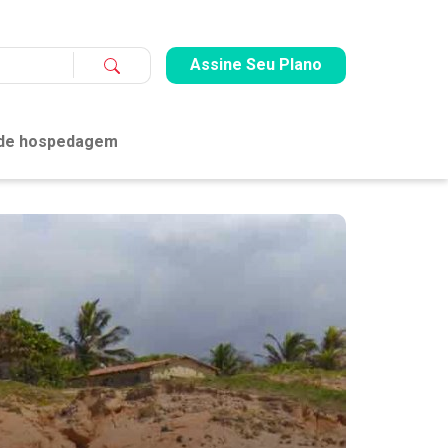
Assine Seu Plano
 de hospedagem