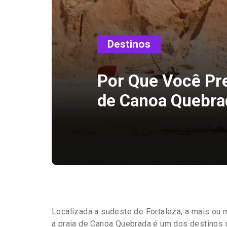
Destinos
Por Que Você Pre
de Canoa Quebra
Localizada a sudeste de Fortaleza, a mais ou 
a praia de Canoa Quebrada é um dos destinos 