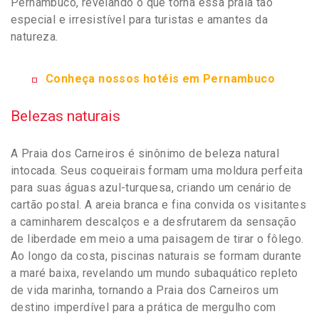
Pernambuco, revelando o que torna essa praia tão
especial e irresistível para turistas e amantes da
natureza.
Conheça nossos hotéis em Pernambuco
Belezas naturais
A Praia dos Carneiros é sinônimo de beleza natural
intocada. Seus coqueirais formam uma moldura perfeita
para suas águas azul-turquesa, criando um cenário de
cartão postal. A areia branca e fina convida os visitantes
a caminharem descalços e a desfrutarem da sensação
de liberdade em meio a uma paisagem de tirar o fôlego.
Ao longo da costa, piscinas naturais se formam durante
a maré baixa, revelando um mundo subaquático repleto
de vida marinha, tornando a Praia dos Carneiros um
destino imperdível para a prática de mergulho com