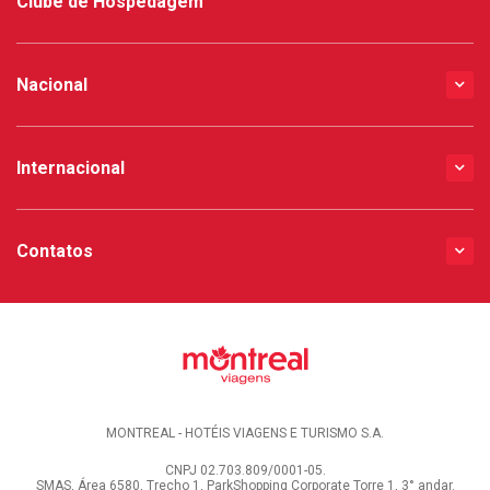
Clube de Hospedagem
Nacional
Internacional
Contatos
MONTREAL - HOTÉIS VIAGENS E TURISMO S.A.
CNPJ 02.703.809/0001-05.
SMAS, Área 6580, Trecho 1, ParkShopping Corporate Torre 1, 3° andar.