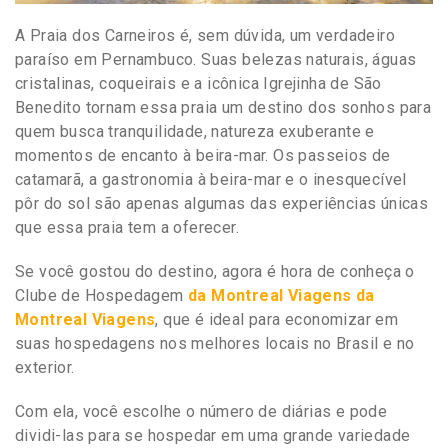
A Praia dos Carneiros é, sem dúvida, um verdadeiro
paraíso em Pernambuco. Suas belezas naturais, águas
cristalinas, coqueirais e a icônica Igrejinha de São
Benedito tornam essa praia um destino dos sonhos para
quem busca tranquilidade, natureza exuberante e
momentos de encanto à beira-mar. Os passeios de
catamarã, a gastronomia à beira-mar e o inesquecível
pôr do sol são apenas algumas das experiências únicas
que essa praia tem a oferecer.
Se você gostou do destino, agora é hora de conheça o
Clube de Hospedagem
da Montreal Viagens
da
Montreal Viagens
, que é ideal para economizar em
suas hospedagens nos melhores locais no Brasil e no
exterior.
Com ela, você escolhe o número de diárias e pode
dividi-las para se hospedar em uma grande variedade