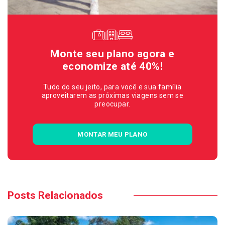
Monte seu plano agora e
economize até 40%!
Tudo do seu jeito, para você e sua família
aproveitarem as próximas viagens sem se
preocupar.
MONTAR MEU PLANO
Posts Relacionados