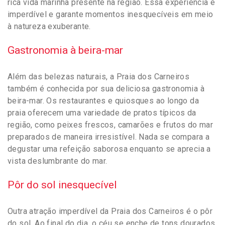
rica vida marinha presente na região. Essa experiência é
imperdível e garante momentos inesquecíveis em meio
à natureza exuberante.
Gastronomia à beira-mar
Além das belezas naturais, a Praia dos Carneiros
também é conhecida por sua deliciosa gastronomia à
beira-mar. Os restaurantes e quiosques ao longo da
praia oferecem uma variedade de pratos típicos da
região, como peixes frescos, camarões e frutos do mar
preparados de maneira irresistível. Nada se compara a
degustar uma refeição saborosa enquanto se aprecia a
vista deslumbrante do mar.
Pôr do sol inesquecível
Outra atração imperdível da Praia dos Carneiros é o pôr
do sol. Ao final do dia, o céu se enche de tons dourados