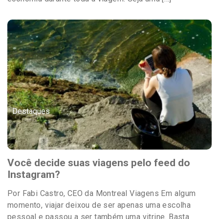
Destaques
Você decide suas viagens pelo feed do
Instagram?
Por Fabi Castro, CEO da Montreal Viagens Em algum
momento, viajar deixou de ser apenas uma escolha
pessoal e passou a ser também uma vitrine. Basta