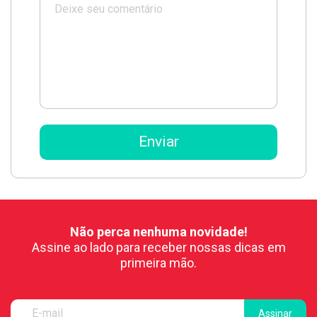
Não perca nenhuma novidade!
Assine ao lado para receber nossas dicas em
primeira mão.