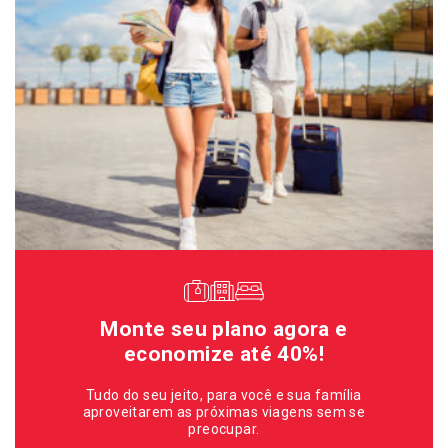
Monte seu plano agora e
economize até 40%!
Tudo do seu jeito, para você e sua família
aproveitarem as próximas viagens sem se
preocupar.