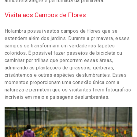
atmosfera alegre e perfumada da primavera.
Visita aos Campos de Flores
Holambra possui vastos campos de flores que se
estendem além dos jardins. Durante a primavera, esses
campos se transformam em verdadeiros tapetes
coloridos. É possível fazer passeios de bicicleta ou
caminhar por trilhas que percorrem essas áreas,
admirando as plantações de girassóis, gérberas,
crisântemos e outras espécies deslumbrantes. Esses
momentos proporcionam uma conexão única com a
natureza e permitem que os visitantes tirem fotografias
incríveis em meio a paisagens deslumbrantes.