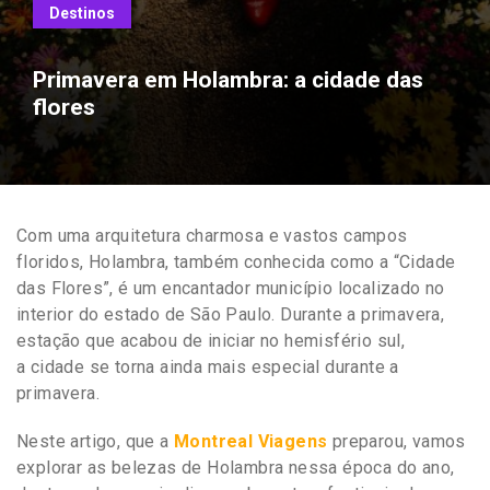
Destinos
Primavera em Holambra: a cidade das
flores
Com uma arquitetura charmosa e vastos campos
floridos, Holambra, também conhecida como a “Cidade
das Flores”, é um encantador município localizado no
interior do estado de São Paulo. Durante a primavera,
estação que acabou de iniciar no hemisfério sul,
a cidade se torna ainda mais especial durante a
primavera.
Neste artigo, que a
Montreal Viagens
preparou, vamos
explorar as belezas de Holambra nessa época do ano,