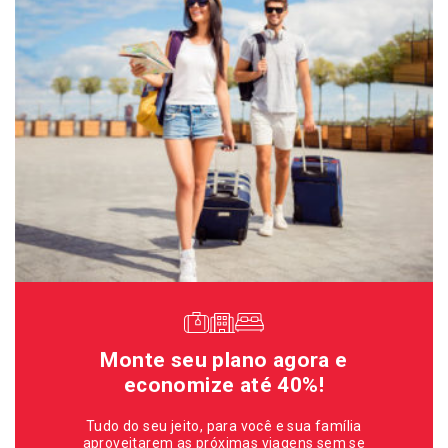
Monte seu plano agora e
economize até 40%!
Tudo do seu jeito, para você e sua família
aproveitarem as próximas viagens sem se