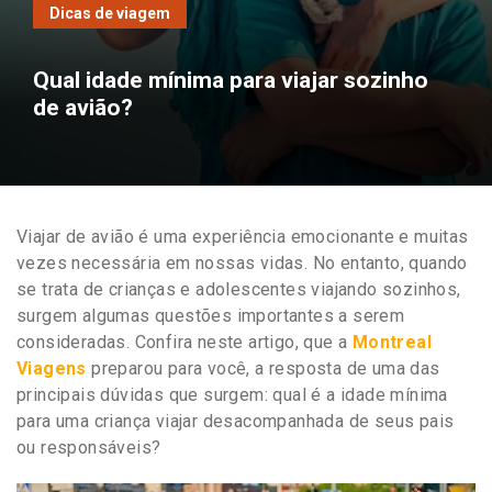
Dicas de viagem
Qual idade mínima para viajar sozinho
de avião?
Viajar de avião é uma experiência emocionante e muitas
vezes necessária em nossas vidas. No entanto, quando
se trata de crianças e adolescentes viajando sozinhos,
surgem algumas questões importantes a serem
consideradas. Confira neste artigo, que a
Montreal
Viagens
preparou para você, a resposta de uma das
principais dúvidas que surgem: qual é a idade mínima
para uma criança viajar desacompanhada de seus pais
ou responsáveis?