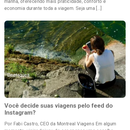
manhã, oferecendo mais praticidade, conforto e
economia durante toda a viagem. Seja uma […]
Destaques
Você decide suas viagens pelo feed do
Instagram?
Por Fabi Castro, CEO da Montreal Viagens Em algum