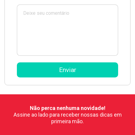
Não perca nenhuma novidade!
Assine ao lado para receber nossas dicas em
primeira mão.