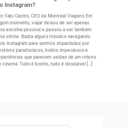
o Instagram?
or Fabi Castro, CEO da Montreal Viagens Em
lgum momento, viajar deixou de ser apenas
ma escolha pessoal e passou a ser também
ma vitrine. Basta alguns minutos navegando
elo Instagram para sermos impactados por
estinos paradisíacos, hotéis impecáveis e
xperiências que parecem saídas de um roteiro
e cinema. Tudo é bonito, tudo é desejável […]