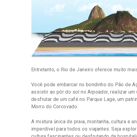
Entretanto, o Rio de Janeiro oferece muito ma
Você pode embarcar no bondinho do Pão de Açú
assistir ao pôr do sol no Arpoador, realizar u
desfrutar de um café no Parque Lage, um patrim
Morro do Corcovado.
A mistura única de praia, montanha, cultura e a
imperdível para todos os viajantes. Seja explo
cultura fascinantes ou desfrutando da hospital