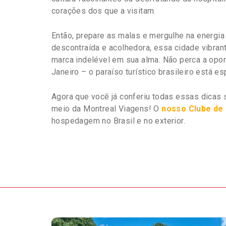
corações dos que a visitam.
Então, prepare as malas e mergulhe na energia
descontraída e acolhedora, essa cidade vibra
marca indelével em sua alma. Não perca a opo
Janeiro – o paraíso turístico brasileiro está e
Agora que você já conferiu todas essas dicas
meio da Montreal Viagens! O
nosso Clube d
hospedagem no Brasil e no exterior.