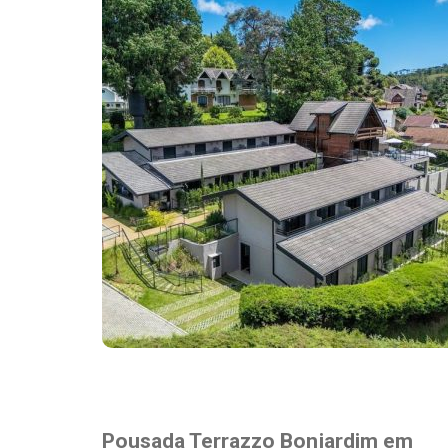
Destaques
Pousada Terrazzo Bonjardim em