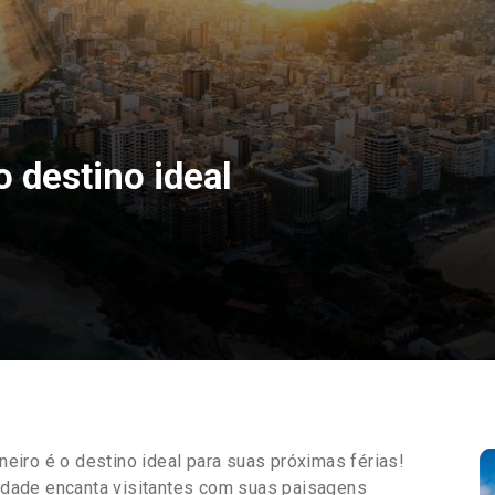
o destino ideal
aneiro é o destino ideal para suas próximas férias!
 cidade encanta visitantes com suas paisagens