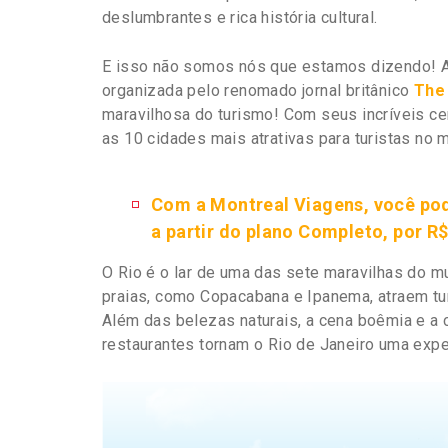
deslumbrantes e rica história cultural.
E isso não somos nós que estamos dizendo! A
organizada pelo renomado jornal britânico
The
maravilhosa do turismo! Com seus incríveis ce
as 10 cidades mais atrativas para turistas no 
Com a Montreal Viagens, você pod
a partir do plano Completo, por R
O Rio é o lar de uma das sete maravilhas do 
praias, como Copacabana e Ipanema, atraem tu
Além das belezas naturais, a cena boêmia e a c
restaurantes tornam o Rio de Janeiro uma experi