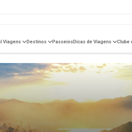
l Viagens
Destinos
Passeios
Dicas de Viagens
Clube