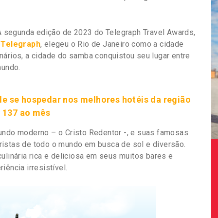
 segunda edição de 2023 do Telegraph Travel Awards,
 Telegraph
, elegeu o Rio de Janeiro como a cidade
nários, a cidade do samba conquistou seu lugar entre
mundo.
e se hospedar nos melhores hotéis da região
$ 137 ao mês
mundo moderno – o Cristo Redentor -, e suas famosas
ristas de todo o mundo em busca de sol e diversão.
ulinária rica e deliciosa em seus muitos bares e
ência irresistível.