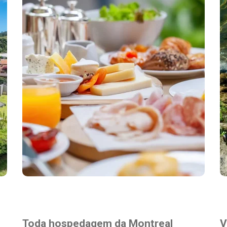
Destaques
Toda hospedagem da Montreal
V