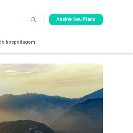
Assine Seu Plano
 de hospedagem