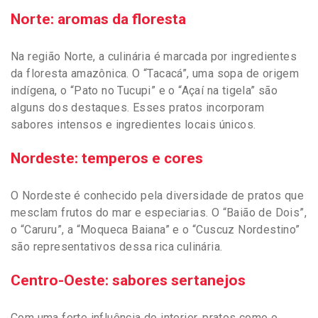
Norte: aromas da floresta
Na região Norte, a culinária é marcada por ingredientes
da floresta amazônica. O “Tacacá”, uma sopa de origem
indígena, o “Pato no Tucupi” e o “Açaí na tigela” são
alguns dos destaques. Esses pratos incorporam
sabores intensos e ingredientes locais únicos.
Nordeste: temperos e cores
O Nordeste é conhecido pela diversidade de pratos que
mesclam frutos do mar e especiarias. O “Baião de Dois”,
o “Caruru”, a “Moqueca Baiana” e o “Cuscuz Nordestino”
são representativos dessa rica culinária.
Centro-Oeste: sabores sertanejos
Com uma forte influência do interior, pratos como o