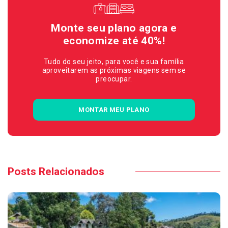
Monte seu plano agora e
economize até 40%!
Tudo do seu jeito, para você e sua família
aproveitarem as próximas viagens sem se
preocupar.
MONTAR MEU PLANO
Posts Relacionados