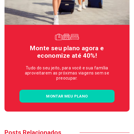
Monte seu plano agora e
economize até 40%!
Tudo do seu jeito, para você e sua família
aproveitarem as próximas viagens sem se
preocupar.
MONTAR MEU PLANO
Posts Relacionados