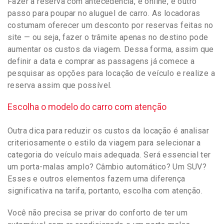
Fazer a reserva com antecedência, e online, é outro
passo para poupar no aluguel de carro. As locadoras
costumam oferecer um desconto por reservas feitas no
site — ou seja, fazer o trâmite apenas no destino pode
aumentar os custos da viagem. Dessa forma, assim que
definir a data e comprar as passagens já comece a
pesquisar as opções para locação de veículo e realize a
reserva assim que possível.
Escolha o modelo do carro com atenção
Outra dica para reduzir os custos da locação é analisar
criteriosamente o estilo da viagem para selecionar a
categoria do veículo mais adequada. Será essencial ter
um porta-malas amplo? Câmbio automático? Um SUV?
Esses e outros elementos fazem uma diferença
significativa na tarifa, portanto, escolha com atenção.
Você não precisa se privar do conforto de ter um