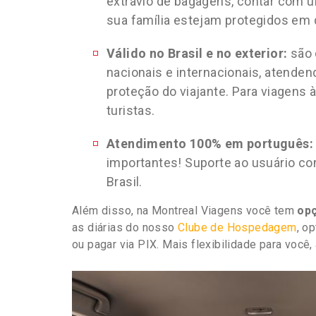
extravio de bagagens, contar com u
sua família estejam protegidos em 
Válido no Brasil e no exterior:
são 
nacionais e internacionais, atenden
proteção do viajante. Para viagens à
turistas.
Atendimento 100% em português
importantes! Suporte ao usuário 
Brasil.
Além disso, na Montreal Viagens você tem
opç
as diárias do nosso
Clube de Hospedagem
, o
ou pagar via PIX. Mais flexibilidade para você