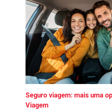
Seguro viagem: mais uma op
Viagem