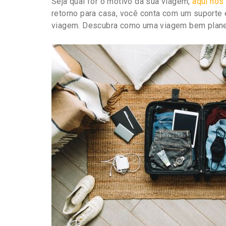
Seja qual for o motivo da sua viagem,
aqui nós
retorno para casa, você conta com um suporte 
viagem. Descubra como uma viagem bem planej