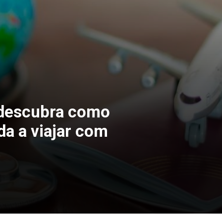
 descubra como
da a viajar com