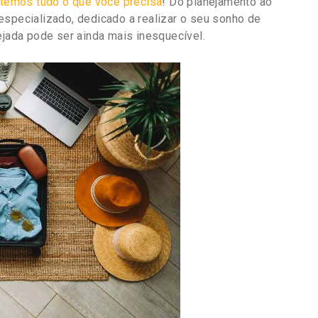
 temos tudo o que você precisa
! Do planejamento ao
especializado, dedicado a realizar o seu sonho de
ada pode ser ainda mais inesquecível.