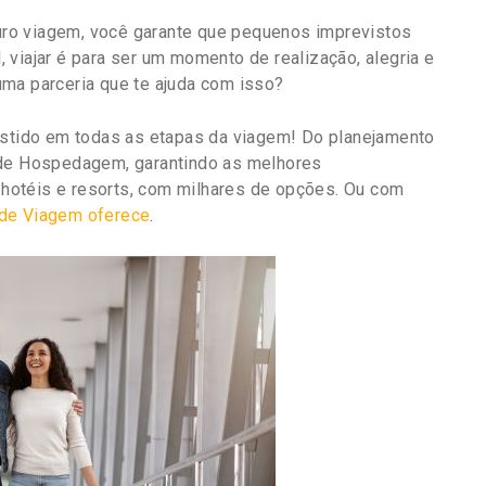
ro viagem, você garante que pequenos imprevistos
 viajar é para ser um momento de realização, alegria e
uma parceria que te ajuda com isso?
sistido em todas as etapas da viagem! Do planejamento
 de Hospedagem, garantindo as melhores
hotéis e resorts, com milhares de opções. Ou com
 de Viagem oferece
.