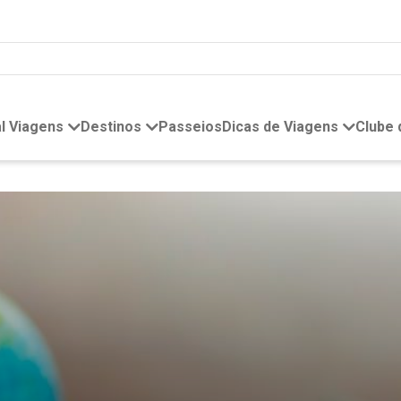
l Viagens
Destinos
Passeios
Dicas de Viagens
Clube