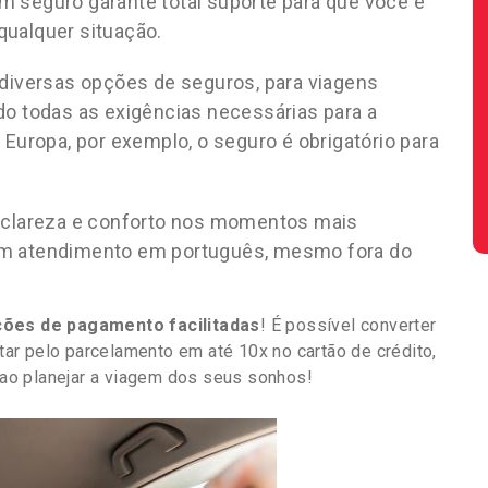
m seguro garante total suporte para que você e
qualquer situação.
diversas opções de seguros, para viagens
do todas as exigências necessárias para a
 Europa, por exemplo, o seguro é obrigatório para
:
clareza e conforto nos momentos mais
com atendimento em português, mesmo fora do
ões de pagamento facilitadas
! É possível converter
ptar pelo parcelamento em até 10x no cartão de crédito,
, ao planejar a viagem dos seus sonhos!