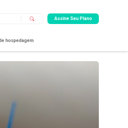
Assine Seu Plano
 de hospedagem