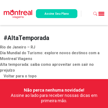
Assine Seu Plano
#AltaTemporada
Rio de Janeiro – RJ
Dia Mundial do Turismo: explore novos destinos com a
Montreal Viagens
Alta temporada: saiba como aproveitar sem sair no
prejuízo
Voltar para o topo
Não perca nenhuma novidade!
Assine ao lado para receber nossas dicas em
primeira mão.