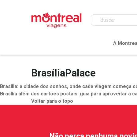
A Montrea
BrasíliaPalace
Brasília: a cidade dos sonhos, onde cada viagem começa 
Brasília além dos cartões postais: guia para aproveitar a ca
Voltar para o topo
Não perca nenhuma novi