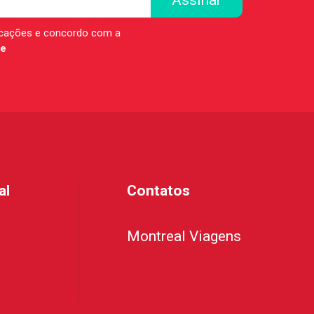
icações e concordo com a
de
al
Contatos
Montreal Viagens