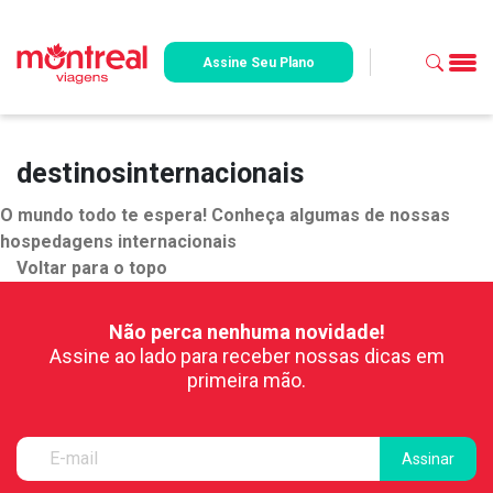
Assine Seu Plano
destinosinternacionais
O mundo todo te espera! Conheça algumas de nossas
hospedagens internacionais
Voltar para o topo
Não perca nenhuma novidade!
Assine ao lado para receber nossas dicas em
primeira mão.