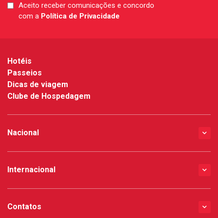
Aceito receber comunicações e concordo
LGPD
com a
Política de Privacidade
*
Hotéis
Passeios
Dicas de viagem
Clube de Hospedagem
Nacional
Internacional
Contatos