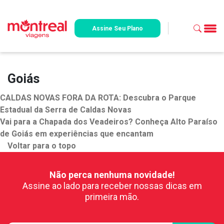
Assine Seu Plano
Goiás
CALDAS NOVAS FORA DA ROTA: Descubra o Parque
Estadual da Serra de Caldas Novas
Vai para a Chapada dos Veadeiros? Conheça Alto Paraíso
de Goiás em experiências que encantam
Voltar para o topo
Não perca nenhuma novidade!
Assine ao lado para receber nossas dicas em
primeira mão.