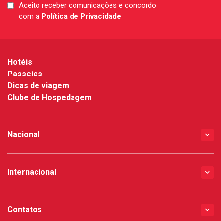
Aceito receber comunicações e concordo
LGPD
com a
Política de Privacidade
*
Hotéis
Passeios
Dicas de viagem
Clube de Hospedagem
Nacional
Internacional
Contatos