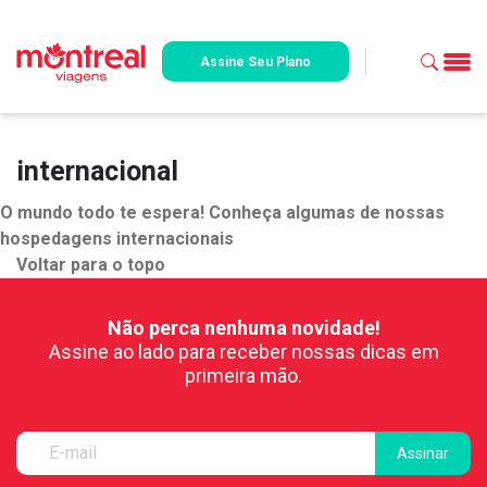
Assine Seu Plano
internacional
O mundo todo te espera! Conheça algumas de nossas
hospedagens internacionais
Voltar para o topo
Não perca nenhuma novidade!
Assine ao lado para receber nossas dicas em
primeira mão.