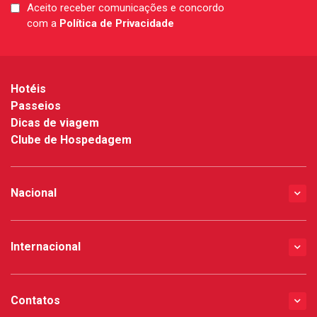
Aceito receber comunicações e concordo
LGPD
com a
Política de Privacidade
*
Hotéis
Passeios
Dicas de viagem
Clube de Hospedagem
Nacional
Internacional
Contatos