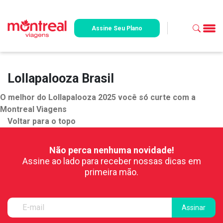
Assine Seu Plano
Lollapalooza Brasil
O melhor do Lollapalooza 2025 você só curte com a
Montreal Viagens
Voltar para o topo
Não perca nenhuma novidade!
Assine ao lado para receber nossas dicas em
primeira mão.