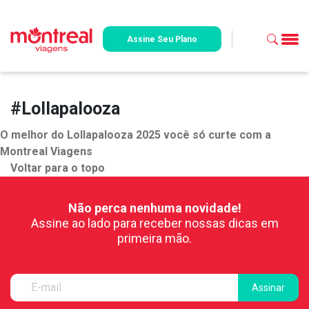
Assine Seu Plano
#Lollapalooza
O melhor do Lollapalooza 2025 você só curte com a
Montreal Viagens
Voltar para o topo
Não perca nenhuma novidade!
Assine ao lado para receber nossas dicas em
primeira mão.