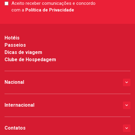
Aceito receber comunicações e concordo
LGPD
com a
Política de Privacidade
*
Hotéis
Passeios
Dicas de viagem
Clube de Hospedagem
Nacional
Internacional
Contatos